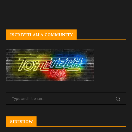
ISCRIVITI ALLA COMMUNITY
SIDESHOW