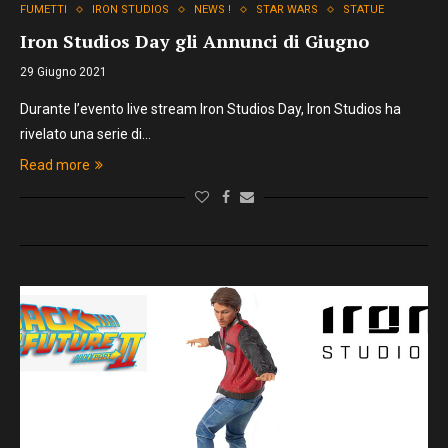
FUMETTI
IRON STUDIOS
NEWS !
STAR WARS
STATUE
Iron Studios Day gli Annunci di Giugno
29 Giugno 2021
Durante l’evento live stream Iron Studios Day, Iron Studios ha
rivelato una serie di…
Read more