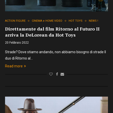
ACTION FIGURE
CINEMA e HOME VIDEO
HOT TOYS
NEWS !
Direttamente dal film Ritorno al Futuro II
arriva la DeLorean da Hot Toys
20 Febbraio 2022
Strade? Dove stiamo andando, non abbiamo bisogno di strade Il
duo di Ritorno al…
Read more