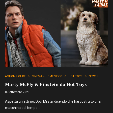
ACTION FIGURE
CINEMA e HOME VIDEO
HOT TOYS
NEWS !
Marty McFly & Einstein da Hot Toys
8 Settembre 2021
Aspetta un attimo, Doc. Mi stai dicendo che hai costruito una
macchina del tempo……