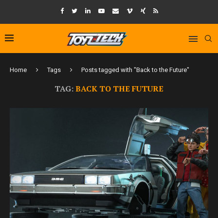
Home
Tags
Posts tagged with "Back to the Future"
TAG:
BACK TO THE FUTURE