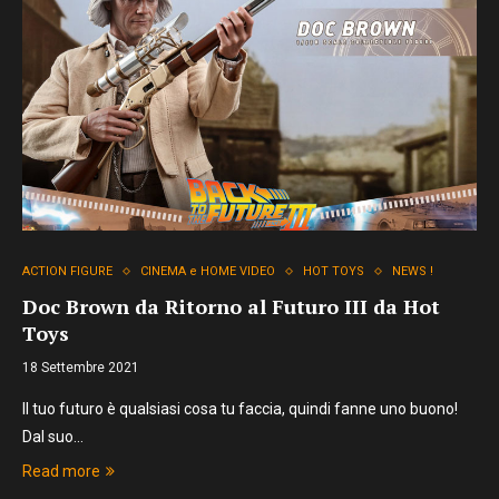
ACTION FIGURE
CINEMA e HOME VIDEO
HOT TOYS
NEWS !
Doc Brown da Ritorno al Futuro III da Hot
Toys
18 Settembre 2021
Il tuo futuro è qualsiasi cosa tu faccia, quindi fanne uno buono!
Dal suo…
Read more