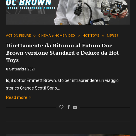
ACTION FIGURE
CINEMA e HOME VIDEO
HOT TOYS
NEWS !
Direttamente da Ritorno al Futuro Doc
Brown versione Standard e Deluxe da Hot
Toys
8 Settembre 2021
Io, il dottor Emmett Brown, sto per intraprendere un viaggio
storico Grande Scott! Sono…
Read more