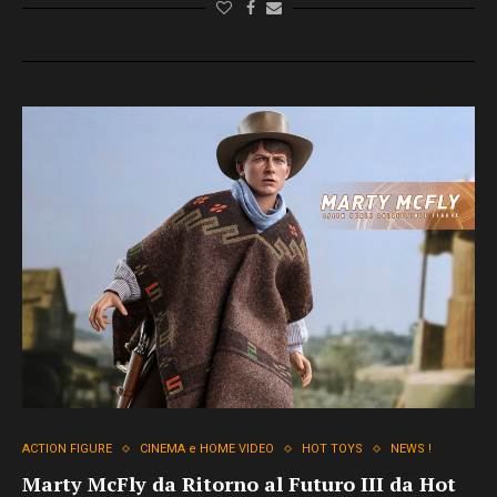
ACTION FIGURE
CINEMA e HOME VIDEO
HOT TOYS
NEWS !
Marty McFly da Ritorno al Futuro III da Hot