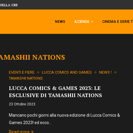
 TEMPESTA TARGATA SIDESHOW!
SIDESHOW PRESENTA LA NUOVA PREMI
NEWS
AZIENDE
CINEMA E SERIE 
AMASHII NATIONS
EVENTI E FIERE
LUCCA COMICS AND GAMES
NEWS !
TAMASHII NATIONS
LUCCA COMICS & GAMES 2023: LE
ESCLUSIVE DI TAMASHII NATIONS
23 Ottobre 2023
Mancano pochi giorni alla nuova edizione di Lucca Comics &
Games 2023! ed ecco…
Read more