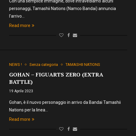
Con una semplice immagine, dove intravediamo alcuni
personaggi, Tamashii Nations (Namco Bandai) annuncia
l’arrivo…
Read more
NEWS !
Senza categoria
TAMASHII NATIONS
GOHAN – FIGUARTS ZERO (EXTRA
BATTLE)
19 Aprile 2023
Gohan, è il nuovo personaggio in arrivo da Bandai Tamashii
Nations per la linea…
Read more