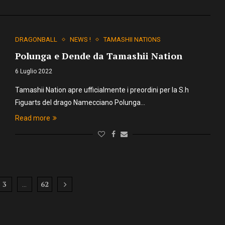
DRAGONBALL
NEWS !
TAMASHII NATIONS
Polunga e Dende da Tamashii Nation
6 Luglio 2022
Tamashii Nation apre ufficialmente i preordini per la S.h
Figuarts del drago Namecciano Polunga…
Read more
3
62
…