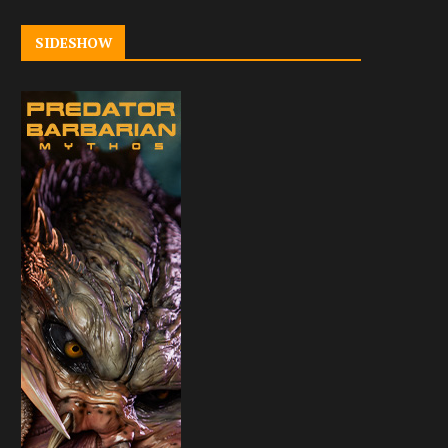
SIDESHOW