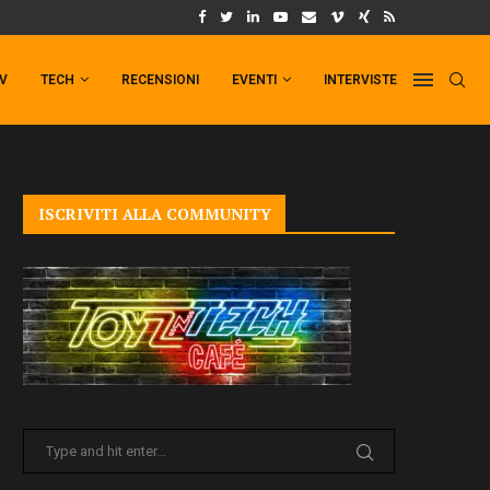
UM FORMAT DI PUNCHLINE!
IL TRAILER DI FIST OF THE NORTH STAR!
TV
TECH
RECENSIONI
EVENTI
INTERVISTE
ISCRIVITI ALLA COMMUNITY