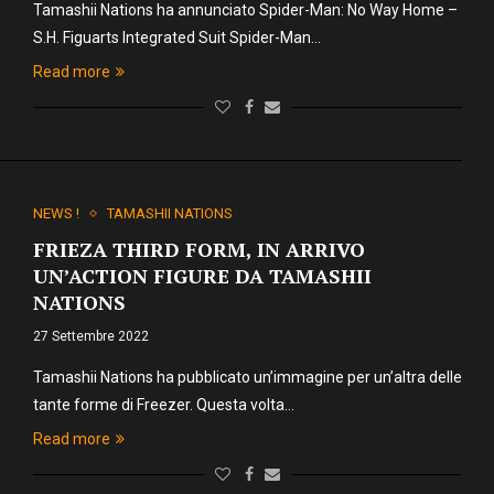
Tamashii Nations ha annunciato Spider-Man: No Way Home –
S.H. Figuarts Integrated Suit Spider-Man…
Read more
NEWS !
TAMASHII NATIONS
FRIEZA THIRD FORM, IN ARRIVO
UN’ACTION FIGURE DA TAMASHII
NATIONS
27 Settembre 2022
Tamashii Nations ha pubblicato un’immagine per un’altra delle
tante forme di Freezer. Questa volta…
Read more