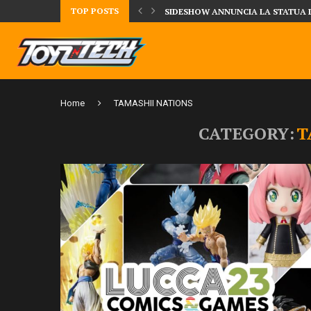
TOP POSTS
UA DELLA CRRATURA DELLA LAGUNA...
DAL MONDO DEGLI X-MEN ARRIVA
Home
TAMASHII NATIONS
CATEGORY:
T