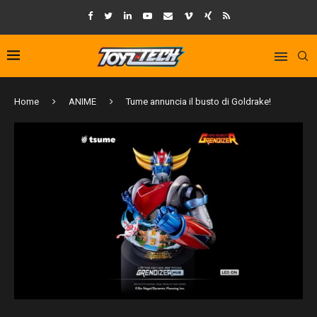
Home
ANIME
Tume annuncia il busto di Goldrake!