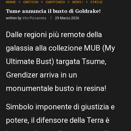
ANIME
CARTOON
GIAPPONESI
NEWS !
STATUE
Tume annuncia il busto di Goldrake!
written by
Vito Piccarreta
29 Marzo 2026
Dalle regioni più remote della
galassia alla collezione MUB (My
Ultimate Bust) targata Tsume,
Grendizer arriva in un
monumentale busto in resina!
Simbolo imponente di giustizia e
potere, il difensore della Terra è