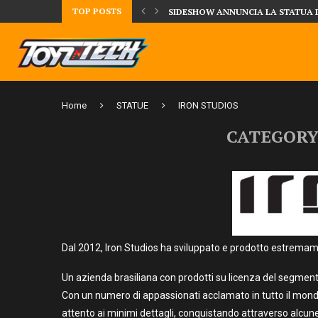
TOP POSTS
DAL MONDO DEGLI X-MEN ARRIVA
Home
STATUE
IRON STUDIOS
CATEGORY
Dal 2012, Iron Studios ha sviluppato e prodotto estremame
Un azienda brasiliana con prodotti su licenza del segmento,
Con un numero di appassionati acclamato in tutto il mond
attento ai minimi dettagli, conquistando attraverso alcune 