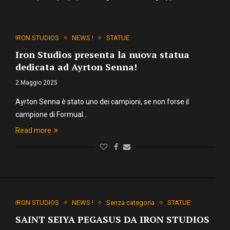
IRON STUDIOS
NEWS !
STATUE
Iron Studios presenta la nuova statua
dedicata ad Ayrton Senna!
2 Maggio 2025
Ayrton Senna è stato uno dei campioni, se non forse il
campione di Formual…
Read more
IRON STUDIOS
NEWS !
Senza categoria
STATUE
SAINT SEIYA PEGASUS DA IRON STUDIOS