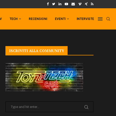
UM FORMAT DI PUNCHLINE!
IL TRAILER DI FIST OF THE NORTH STAR!
TV
TECH
RECENSIONI
EVENTI
INTERVISTE
ISCRIVITI ALLA COMMUNITY