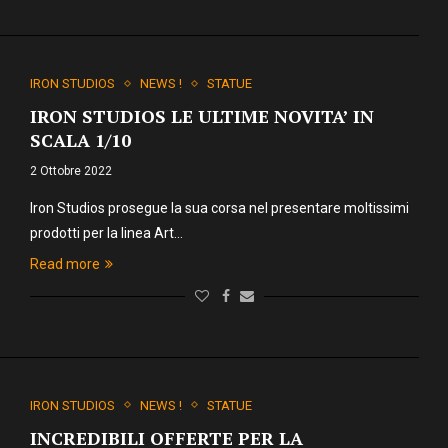
IRON STUDIOS
NEWS !
STATUE
IRON STUDIOS LE ULTIME NOVITA’ IN
SCALA 1/10
2 Ottobre 2022
Iron Studios prosegue la sua corsa nel presentare moltissimi
prodotti per la linea Art…
Read more
IRON STUDIOS
NEWS !
STATUE
INCREDIBILI OFFERTE PER LA