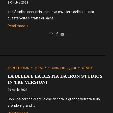
3 Ottobre 2023
Iron Studios annuncia un nuovo cavaliere dello zodiaco
questa volta si tratta di Saint…
Read more
IRON STUDIOS
NEWS !
Senza categoria
STATUE
LA BELLA E LA BESTIA DA IRON STUDIOS
IN TRE VERSIONI
29 Aprile 2023
Con una cortina di stelle che decora la grande vetrata sullo
sfondo e grandi…