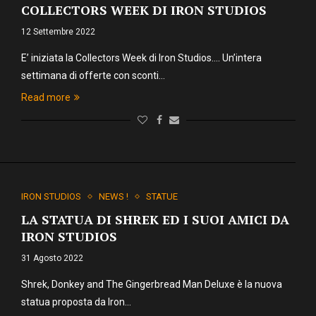
COLLECTORS WEEK DI IRON STUDIOS
12 Settembre 2022
E’ iniziata la Collectors Week di Iron Studios…. Un’intera
settimana di offerte con sconti…
Read more
IRON STUDIOS
NEWS !
STATUE
LA STATUA DI SHREK ED I SUOI AMICI DA
IRON STUDIOS
31 Agosto 2022
Shrek, Donkey and The Gingerbread Man Deluxe è la nuova
statua proposta da Iron…