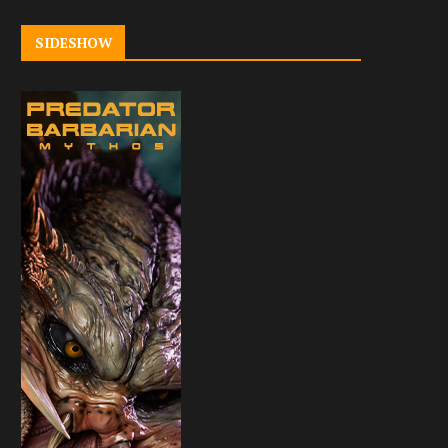
SIDESHOW