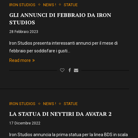
IRON STUDIOS
NEWS !
STATUE
GLI ANNUNCI DI FEBBRAIO DA IRON
STUDIOS
28 Febbraio 2023
Iron Studios presenta interessanti annunci per il mese di
febbraio per soddisfare i gusti…
Read more
IRON STUDIOS
NEWS !
STATUE
LA STATUA DI NEYTIRI DA AVATAR 2
17 Dicembre 2022
Iron Studios annuncia la prima statua per la linea BDS in scala