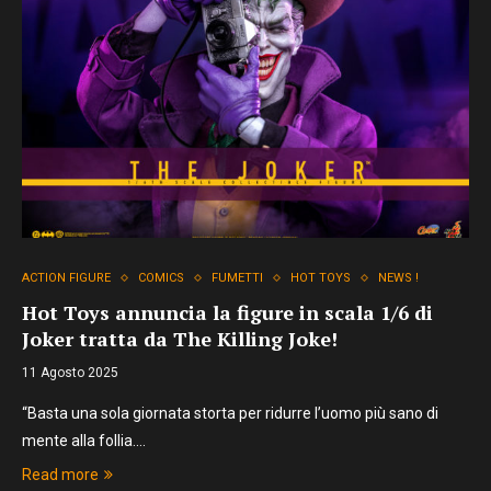
ACTION FIGURE
COMICS
FUMETTI
HOT TOYS
NEWS !
Hot Toys annuncia la figure in scala 1/6 di
Joker tratta da The Killing Joke!
11 Agosto 2025
“Basta una sola giornata storta per ridurre l’uomo più sano di
mente alla follia.…
Read more