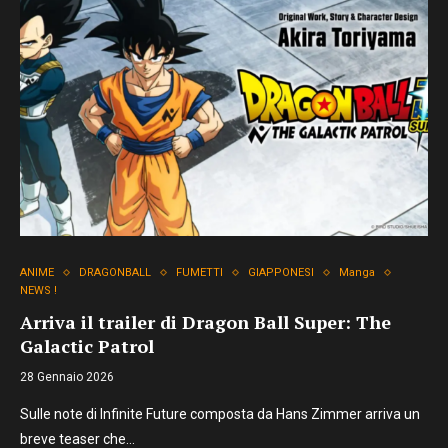
ANIME
DRAGONBALL
FUMETTI
GIAPPONESI
Manga
NEWS !
Arriva il trailer di Dragon Ball Super: The
Galactic Patrol
28 Gennaio 2026
Sulle note di Infinite Future composta da Hans Zimmer arriva un
breve teaser che…