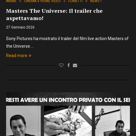
ANIME
CINEMA e HOME VIDEO
FUMETTI
NEWS !
Masters The Universe: Il trailer che
aspettavamo!
27 Gennaio 2026
Sony Pictures ha mostrato il trailer del film live action Masters of
the Universe.…
Read more