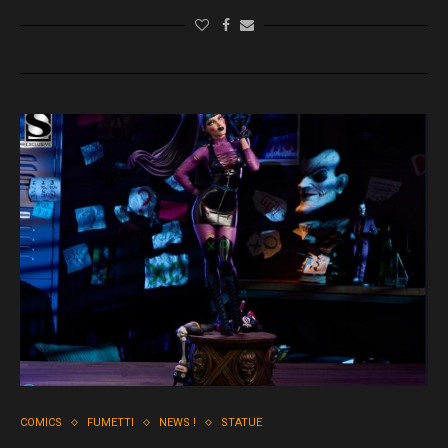
COMICS
FUMETTI
NEWS !
STATUE