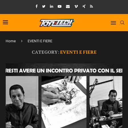
Home
EVENTI E FIERE
CATEGORY:
EVENTI E FIERE