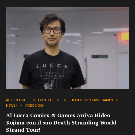
ACTION FIGURE
EVENTI E FIERE
LUCCA COMICS AND GAMES
NEWS !
VIDEOGIOCHI
Al Lucca Comics & Games arriva Hideo
Kojima con il suo Death Stranding World
Strand Tour!