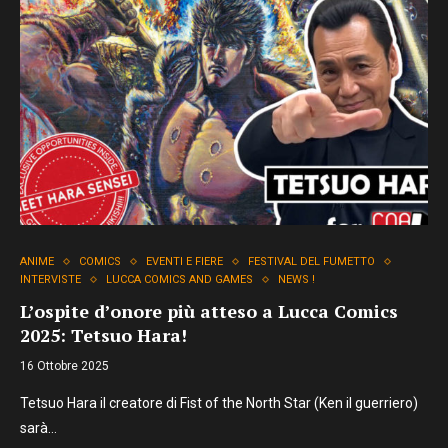
ANIME
COMICS
EVENTI E FIERE
FESTIVAL DEL FUMETTO
INTERVISTE
LUCCA COMICS AND GAMES
NEWS !
L’ospite d’onore più atteso a Lucca Comics
2025: Tetsuo Hara!
16 Ottobre 2025
Tetsuo Hara il creatore di Fist of the North Star (Ken il guerriero)
sarà…