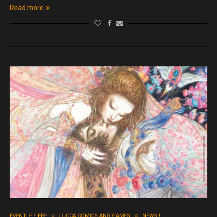
Read more
EVENTI E FIERE
LUCCA COMICS AND GAMES
NEWS !