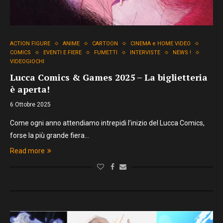
ACTION FIGURE
ANIME
CARTOON
CINEMA e HOME VIDEO
COMICS
EVENTI E FIERE
FUMETTI
INTERVISTE
NEWS !
VIDEOGIOCHI
Lucca Comics & Games 2025 – La biglietteria
è aperta!
6 Ottobre 2025
Come ogni anno attendiamo intrepidi l’inizio del Lucca Comics,
forse la più grande fiera…
Read more