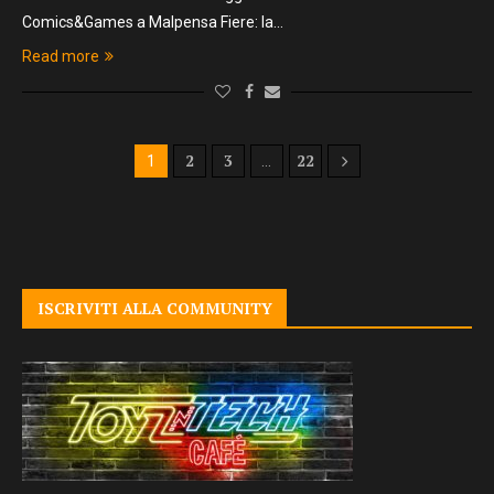
Comics&Games a Malpensa Fiere: la…
Read more
2
3
22
1
…
ISCRIVITI ALLA COMMUNITY