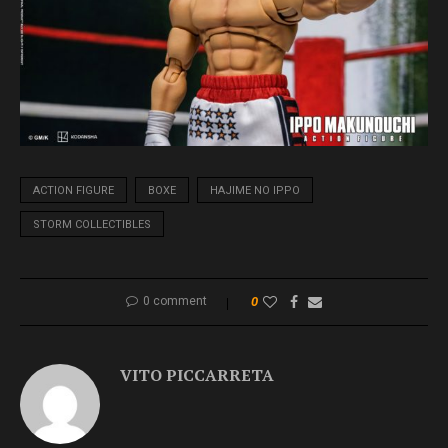
ACTION FIGURE
BOXE
HAJIME NO IPPO
STORM COLLECTIBLES
0 comment
0
VITO PICCARRETA