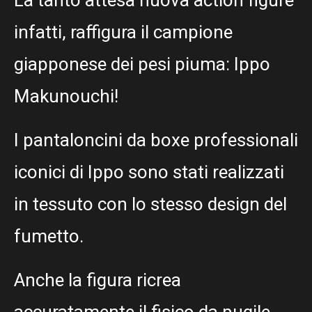
La tanto attesa nuova action figure
infatti, raffigura il campione
giapponese dei pesi piuma: Ippo
Makunouchi!
I pantaloncini da boxe professionali
iconici di Ippo sono stati realizzati
in tessuto con lo stesso design del
fumetto.
Anche la figura ricrea