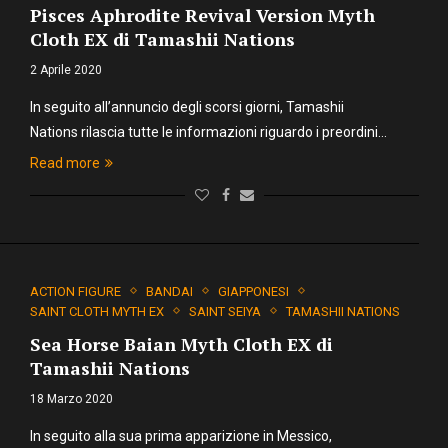
Pisces Aphrodite Revival Version Myth
Cloth EX di Tamashii Nations
2 Aprile 2020
In seguito all’annuncio degli scorsi giorni, Tamashii
Nations rilascia tutte le informazioni riguardo i preordini…
Read more
ACTION FIGURE
BANDAI
GIAPPONESI
SAINT CLOTH MYTH EX
SAINT SEIYA
TAMASHII NATIONS
Sea Horse Baian Myth Cloth EX di
Tamashii Nations
18 Marzo 2020
In seguito alla sua prima apparizione in Messico,