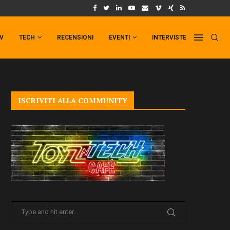
UM FORMAT DI PUNCHLINE!
IL TRAILER DI FIST OF THE NORTH STAR!
TV
TECH
RECENSIONI
EVENTI
INTERVISTE
ISCRIVITI ALLA COMMUNITY