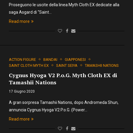
Proseguono le uscite della linea Myth Cloth EX dedicate alla
saga Asgard di “Saint…
Read more
ACTION FIGURE
BANDAI
GIAPPONESI
SAINT CLOTH MYTH EX
SAINT SEIYA
TAMASHII NATIONS
Cygnus Hyoga V2 P.o.G. Myth Cloth EX di
Tamashii Nations
17 Giugno 2020
A gran sorpresa Tamashii Nations, dopo Andromeda Shun,
annuncia Cygnus Hyoga V2 P.o.G. (Power…
Read more