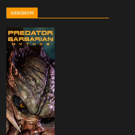
SIDESHOW