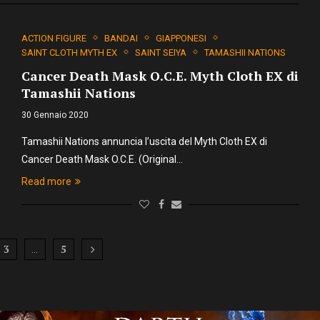
ACTION FIGURE
BANDAI
GIAPPONESI
SAINT CLOTH MYTH EX
SAINT SEIYA
TAMASHII NATIONS
Cancer Death Mask O.C.E. Myth Cloth EX di
Tamashii Nations
30 Gennaio 2020
Tamashii Nations annuncia l’uscita del Myth Cloth EX di
Cancer Death Mask O.C.E. (Original…
Read more
3
5
…