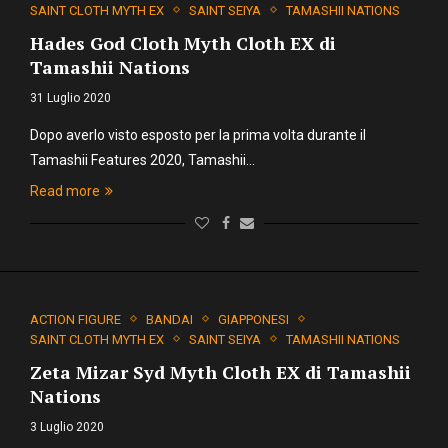
SAINT CLOTH MYTH EX
SAINT SEIYA
TAMASHII NATIONS
Hades God Cloth Myth Cloth EX di
Tamashii Nations
31 Luglio 2020
Dopo averlo visto esposto per la prima volta durante il
Tamashii Features 2020, Tamashii…
Read more
ACTION FIGURE
BANDAI
GIAPPONESI
SAINT CLOTH MYTH EX
SAINT SEIYA
TAMASHII NATIONS
Zeta Mizar Syd Myth Cloth EX di Tamashii
Nations
3 Luglio 2020