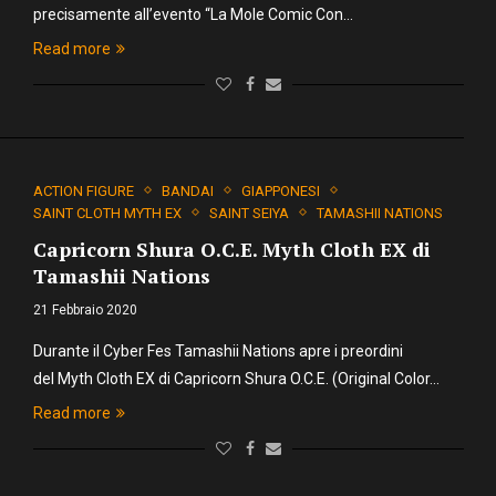
precisamente all’evento “La Mole Comic Con…
Read more
ACTION FIGURE
BANDAI
GIAPPONESI
SAINT CLOTH MYTH EX
SAINT SEIYA
TAMASHII NATIONS
Capricorn Shura O.C.E. Myth Cloth EX di
Tamashii Nations
21 Febbraio 2020
Durante il Cyber Fes Tamashii Nations apre i preordini
del Myth Cloth EX di Capricorn Shura O.C.E. (Original Color…
Read more