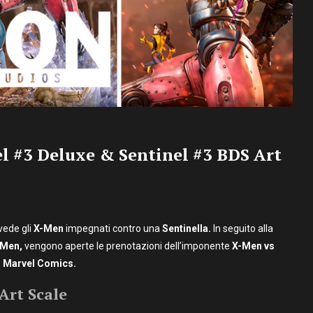
el #3 Deluxe & Sentinel #3 BDS Art
vede gli
X-Men
impegnati contro una
Sentinella.
In seguito alla
-Men,
vengono aperte le prenotazioni dell’imponente
X-Men vs
o
Marvel Comics.
Art Scale