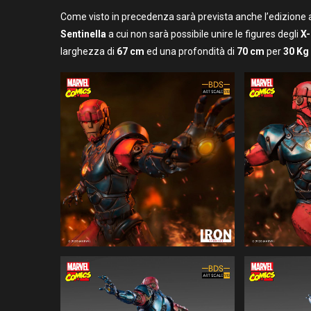
Come visto in precedenza sarà prevista anche l’edizione 
Sentinella
a cui non sarà possibile unire le figures degli
X
larghezza di
67 cm
ed una profondità di
70 cm
per
30 Kg