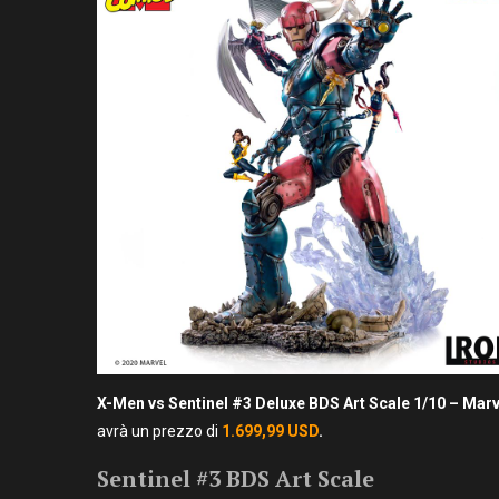
X-Men vs Sentinel #3
Deluxe BDS Art Scale 1/10 – Mar
avrà un prezzo di
1.699,99 USD
.
Sentinel #3 BDS Art Scale