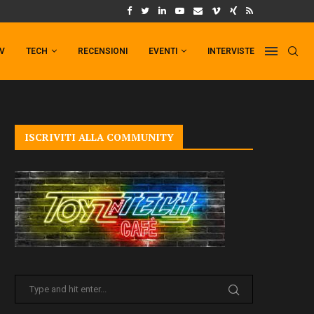
UM FORMAT DI PUNCHLINE!
IL TRAILER DI FIST OF THE NORTH STAR!
TV
TECH
RECENSIONI
EVENTI
INTERVISTE
ISCRIVITI ALLA COMMUNITY