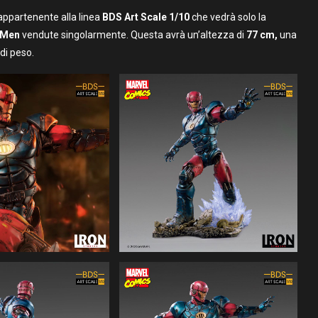
appartenente alla linea
BDS Art Scale 1/10
che vedrà solo la
-Men
vendute singolarmente. Questa avrà un’altezza di
77 cm,
una
di peso.