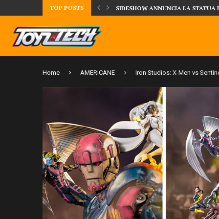
TOP POSTS
UA DELLA CRRATURA DELLA LAGUNA...
DAL MONDO DEGLI X-MEN ARRIVA
Home
AMERICANE
Iron Studios: X-Men vs Sentin