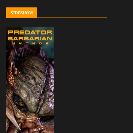
SIDESHOW