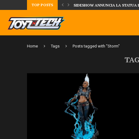
TOP POSTS
TA LA FIGURE DI IPPO MAKUNOUCHI!
SIDESHOW ANNUNCIA LA STATUA 
Home
Tags
Posts tagged with "Storm"
TA