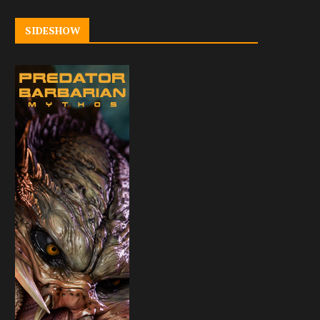
SIDESHOW