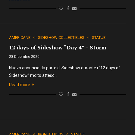
AMERICANE
SIDESHOW COLLECTIBLES
STATUE
12 days of Sideshow “Day 4” – Storm
28 Dicembre 2020
Nuovo annuncio da parte di Sideshow durante i “12 days of
Sideshow” molto atteso…
Read more
AMERICANE
IRON STUDIOS
STATUE