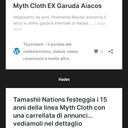
Hades