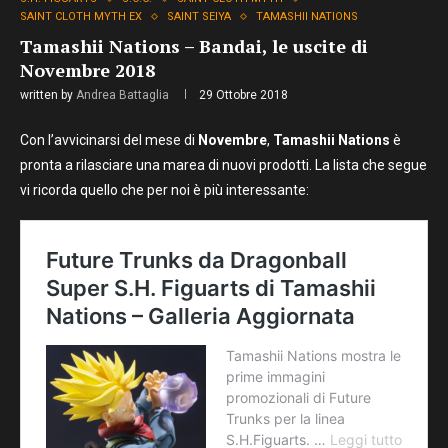
SAINT CLOTH MYTH EX
SAINT SEIYA
TAMASHII NATIONS
Tamashii Nations – Bandai, le uscite di
Novembre 2018
written by
Andrea Battaglia
29 Ottobre 2018
Con l’avvicinarsi del mese di
Novembre
,
Tamashii Nations
è
pronta a rilasciare una marea di nuovi prodotti. La lista che segue
vi ricorda quello che per noi è più interessante: