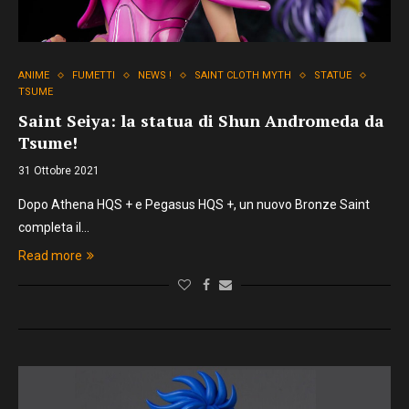
ANIME
FUMETTI
NEWS !
SAINT CLOTH MYTH
STATUE
TSUME
Saint Seiya: la statua di Shun Andromeda da
Tsume!
31 Ottobre 2021
Dopo Athena HQS + e Pegasus HQS +, un nuovo Bronze Saint
completa il…
Read more