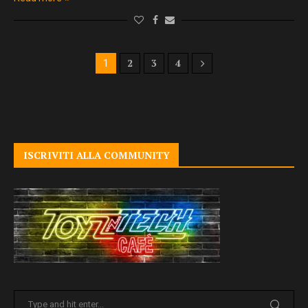
2
3
4
1
ISCRIVITI ALLA COMMUNITY