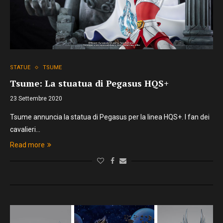
STATUE
TSUME
Tsume: La stuatua di Pegasus HQS+
23 Settembre 2020
Tsume annuncia la statua di Pegasus per la linea HQS+. I fan dei
cavalieri…
Read more