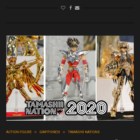
ACTION FIGURE
GIAPPONESI
TAMASHII NATIONS