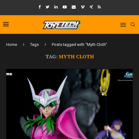
Home
Tags
Posts tagged with "Myth Cloth"
TAG:
MYTH CLOTH