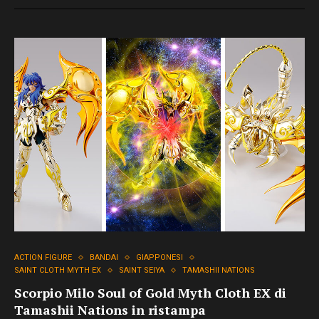
ACTION FIGURE
BANDAI
GIAPPONESI
SAINT CLOTH MYTH EX
SAINT SEIYA
TAMASHII NATIONS
Scorpio Milo Soul of Gold Myth Cloth EX di
Tamashii Nations in ristampa