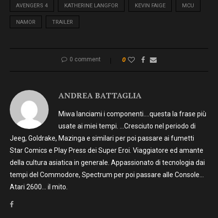
AVENGERS 4
KATHERINE LANGFOR
KEVIN FAIGE
MCU
NAMOR
TRAILER
0 comment
0
ANDREA BATTAGLIA
Miwa lanciami i componenti….questa la frase più
usate ai miei tempi. …Cresciuto nel periodo di
Jeeg, Goldrake, Mazinga e similari per poi passare ai fumetti
Star Comics e Play Press dei Super Eroi. Viaggiatore ed amante
della cultura asiatica in generale. Appassionato di tecnologia dai
tempi del Commodore, Spectrum per poi passare alle Console…
Atari 2600… il mito.