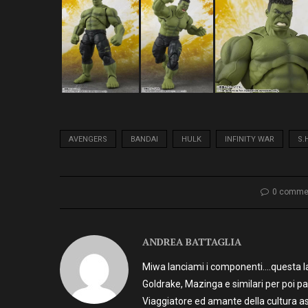
AVENGERS
BANDAI
HULK
INFINITY WAR
S.
0 comme
ANDREA BATTAGLIA
Miwa lanciami i componenti….questa la 
Goldrake, Mazinga e similari per poi p
Viaggiatore ed amante della cultura as