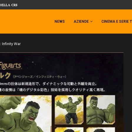
DELLA CRRATURA DELLA LAGUNA...
DAL MONDO DEGLI X-MEN ARRIVA TEM
NEWS
AZIENDE
CINEMA E SERIE 
 Infinity War