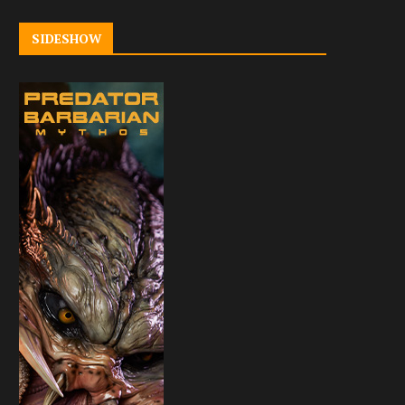
SIDESHOW