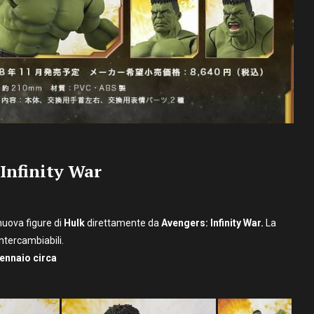
 Infinity War
nuova figure di
Hulk
direttamente da
Avengers: Infinity War.
La
intercambiabili.
Gennaio circa