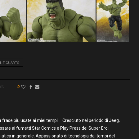
H. FIGUARTS
nt
0
frase più usate ai miei tempi. …Cresciuto nel periodo di Jeeg,
assare ai fumetti Star Comics e Play Press dei Super Eroi.
iatica in generale. Appassionato di tecnologia dai tempi del