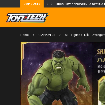
TOP POSTS
TA LA FIGURE DI IPPO MAKUNOUCHI!
SIDESHOW ANNUNCIA LA STATUA 
Home
GIAPPONESI
S.H. Figuarts Hulk – Avengers: