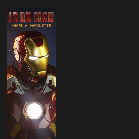
Sideshow presenta la nuova
Il trailer di Fist of The North 
Premium Format di Punchline!
30 Marzo 2026
31 Marzo 2026