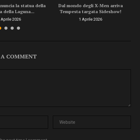
uncia la statua della
Dal mondo degli X-Men arriva
a della Laguna...
Tempesta targata Sideshow!
 Aprile 2026
1 Aprile 2026
 A COMMENT