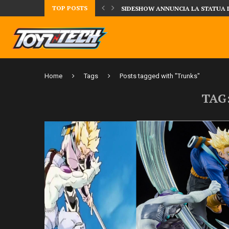
TOP POSTS
TA LA FIGURE DI IPPO MAKUNOUCHI!
SIDESHOW ANNUNCIA LA STATUA 
Home
Tags
Posts tagged with "Trunks"
TAG