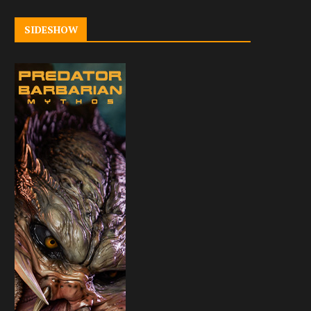
SIDESHOW