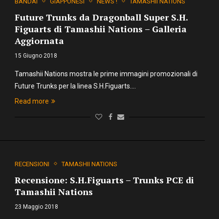
BANDAI
GIAPPONESI
NEWS !
TAMASHII NATIONS
Future Trunks da Dragonball Super S.H.
Figuarts di Tamashii Nations – Galleria
Aggiornata
15 Giugno 2018
Tamashii Nations mostra le prime immagini promozionali di
Future Trunks per la linea S.H.Figuarts.…
Read more
RECENSIONI
TAMASHII NATIONS
Recensione: S.H.Figuarts – Trunks PCE di
Tamashii Nations
23 Maggio 2018