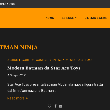
SIDESHOW PRESENTA LA NUOVA PREMI
 TEMPESTA TARGATA SIDESHOW!
NEWS
AZIENDE
CINEMA E SERIE 
TMAN NINJA
ACTION FIGURE
COMICS
NEWS !
STAR ACE TOYS
Modern Batman da Star Ace Toys
4 Giugno 2021
Star Ace Toys presenta Batman Modern la nuova figura tratta
dal film d’animazione Batman…
Read more