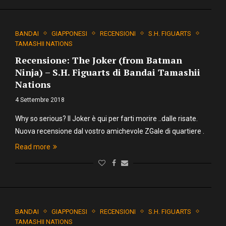
BANDAI
GIAPPONESI
RECENSIONI
S.H. FIGUARTS
TAMASHII NATIONS
Recensione: The Joker (from Batman
Ninja) – S.H. Figuarts di Bandai Tamashii
Nations
4 Settembre 2018
Why so serious? Il Joker è qui per farti morire ..dalle risate.
Nuova recensione dal vostro amichevole ZGale di quartiere .
Read more
BANDAI
GIAPPONESI
RECENSIONI
S.H. FIGUARTS
TAMASHII NATIONS