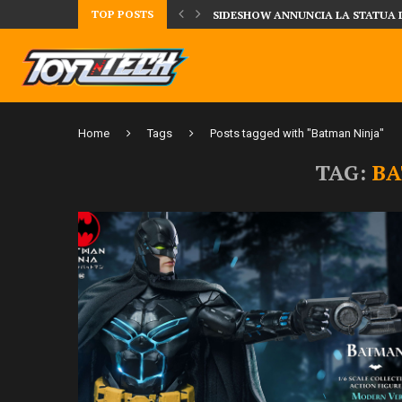
TOP POSTS
DAL MONDO DEGLI X-MEN ARRIVA
Home
Tags
Posts tagged with "Batman Ninja"
TAG:
BA