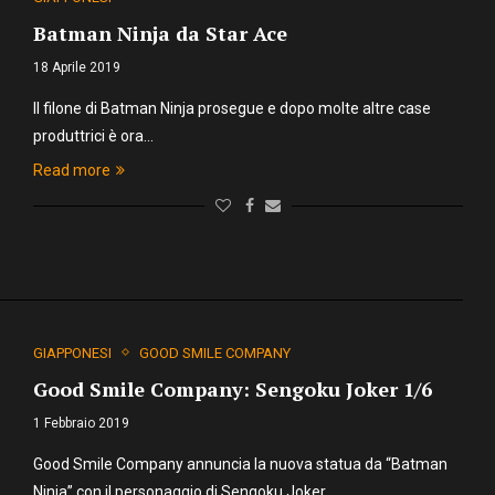
Batman Ninja da Star Ace
18 Aprile 2019
Il filone di Batman Ninja prosegue e dopo molte altre case
produttrici è ora…
Read more
GIAPPONESI
GOOD SMILE COMPANY
Good Smile Company: Sengoku Joker 1/6
1 Febbraio 2019
Good Smile Company annuncia la nuova statua da “Batman
Ninja” con il personaggio di Sengoku Joker.…