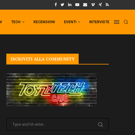
UM FORMAT DI PUNCHLINE!
IL TRAILER DI FIST OF THE NORTH STAR!
TV
TECH
RECENSIONI
EVENTI
INTERVISTE
ISCRIVITI ALLA COMMUNITY