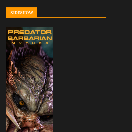
SIDESHOW