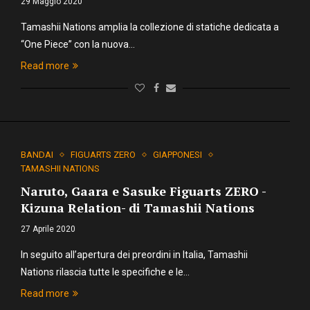
29 Maggio 2020
Tamashii Nations amplia la collezione di statiche dedicata a
“One Piece” con la nuova…
Read more
BANDAI
FIGUARTS ZERO
GIAPPONESI
TAMASHII NATIONS
Naruto, Gaara e Sasuke Figuarts ZERO -
Kizuna Relation- di Tamashii Nations
27 Aprile 2020
In seguito all’apertura dei preordini in Italia, Tamashii
Nations rilascia tutte le specifiche e le…
Read more