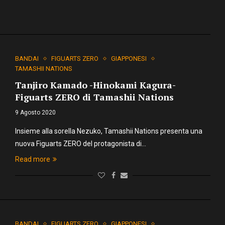
BANDAI
FIGUARTS ZERO
GIAPPONESI
TAMASHII NATIONS
Tanjiro Kamado -Hinokami Kagura-
Figuarts ZERO di Tamashii Nations
9 Agosto 2020
Insieme alla sorella Nezuko, Tamashii Nations presenta una
nuova Figuarts ZERO del protagonista di…
Read more
BANDAI
FIGUARTS ZERO
GIAPPONESI