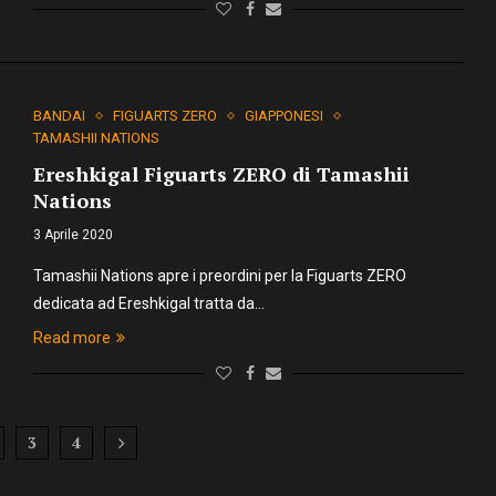
BANDAI
FIGUARTS ZERO
GIAPPONESI
TAMASHII NATIONS
Ereshkigal Figuarts ZERO di Tamashii
Nations
3 Aprile 2020
Tamashii Nations apre i preordini per la Figuarts ZERO
dedicata ad Ereshkigal tratta da…
Read more
3
4