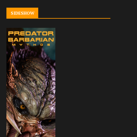
SIDESHOW