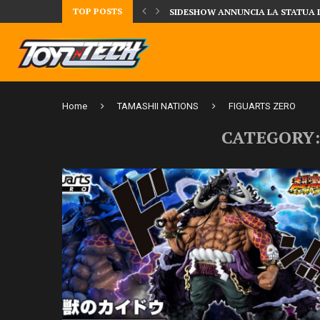
TOP POSTS
DAL MONDO DEGLI X-MEN ARRIVA
Home
TAMASHII NATIONS
FIGUARTS ZERO
CATEGORY: