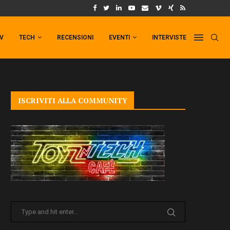
UM FORMAT DI PUNCHLINE!
IL TRAILER DI FIST OF THE NORTH STAR!
TV
TECH
RECENSIONI
EVENTI
INTERVISTE
ISCRIVITI ALLA COMMUNITY