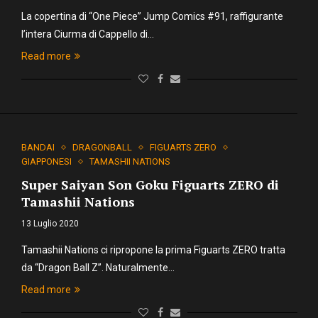
La copertina di “One Piece” Jump Comics #91, raffigurante
l’intera Ciurma di Cappello di…
Read more
BANDAI
DRAGONBALL
FIGUARTS ZERO
GIAPPONESI
TAMASHII NATIONS
Super Saiyan Son Goku Figuarts ZERO di
Tamashii Nations
13 Luglio 2020
Tamashii Nations ci ripropone la prima Figuarts ZERO tratta
da “Dragon Ball Z”. Naturalmente…
Read more