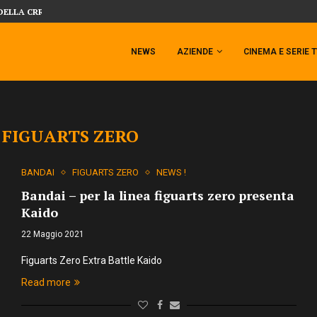
SIDESHOW PRESENTA LA NUOVA PREMI
 TEMPESTA TARGATA SIDESHOW!
NEWS
AZIENDE
CINEMA E SERIE 
FIGUARTS ZERO
BANDAI
FIGUARTS ZERO
NEWS !
Bandai – per la linea figuarts zero presenta
Kaido
22 Maggio 2021
Figuarts Zero Extra Battle Kaido
Read more