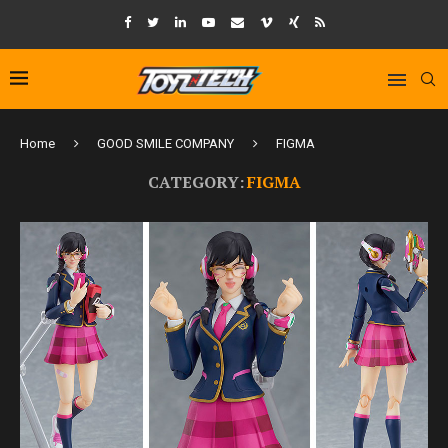
Home
GOOD SMILE COMPANY
FIGMA
CATEGORY:
FIGMA