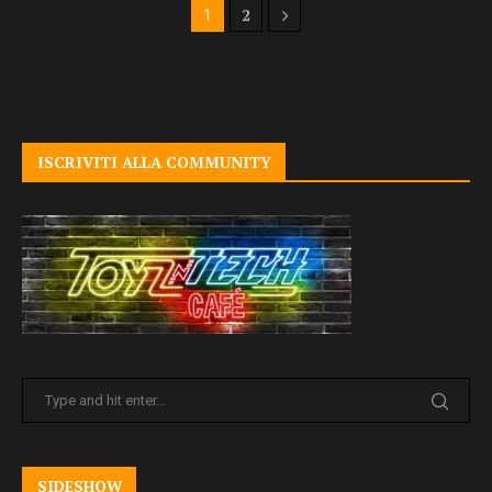
2
1
ISCRIVITI ALLA COMMUNITY
SIDESHOW