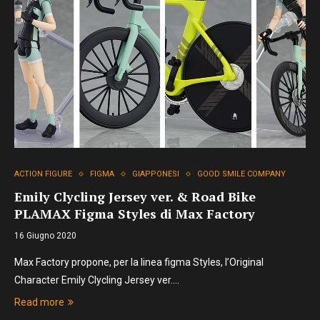
ACTION FIGURE
FIGMA
GIAPPONESI
GOOD SMILE COMPANY
Emily Clycling Jersey ver. & Road Bike
PLAMAX Figma Styles di Max Factory
16 Giugno 2020
Max Factory propone, per la linea figma Styles, l’Original
Character Emily Clycling Jersey ver.…
Read more