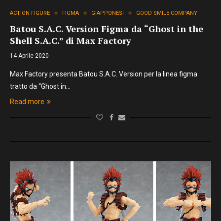
ACTION FIGURE
FIGMA
GIAPPONESI
GOOD SMILE COMPANY
Batou S.A.C. Version Figma da “Ghost in the
Shell S.A.C.” di Max Factory
14 Aprile 2020
Max Factory presenta Batou S.A.C. Version per la linea figma
tratto da “Ghost in…
Read more