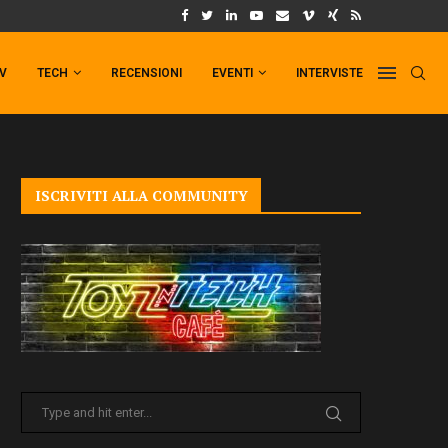
UM FORMAT DI PUNCHLINE!
IL TRAILER DI FIST OF THE NORTH STAR!
TV
TECH
RECENSIONI
EVENTI
INTERVISTE
ISCRIVITI ALLA COMMUNITY