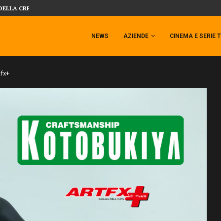
 TEMPESTA TARGATA SIDESHOW!
SIDESHOW PRESENTA LA NUOVA PREMI
NEWS
AZIENDE
CINEMA E SERIE 
tfx+