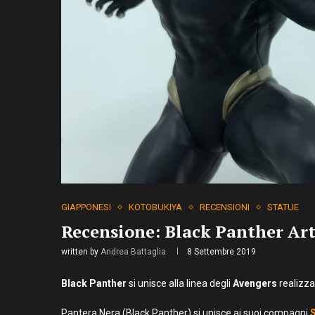
GIAPPONESI
KOTOBUKIYA
RECENSIONI
STATUE
Recensione: Black Panther Ar
written by
Andrea Battaglia
8 Settembre 2019
Black Panther
si unisce alla linea degli
Avengers
realizza
Pantera Nera (Black Panther) si unisce ai suoi compagni