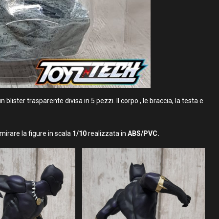
lister trasparente divisa in 5 pezzi. Il corpo , le braccia, la testa e
rare la figure in scala
1/10
realizzata in
ABS/PVC.