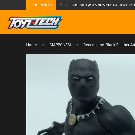
TOP POSTS
UA DELLA CRRATURA DELLA LAGUNA...
DAL MONDO DEGLI X-MEN ARRIVA
Home
GIAPPONESI
Recensione: Black Panther Ar