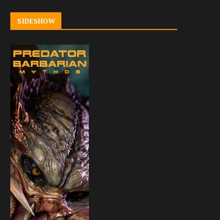
SIDESHOW