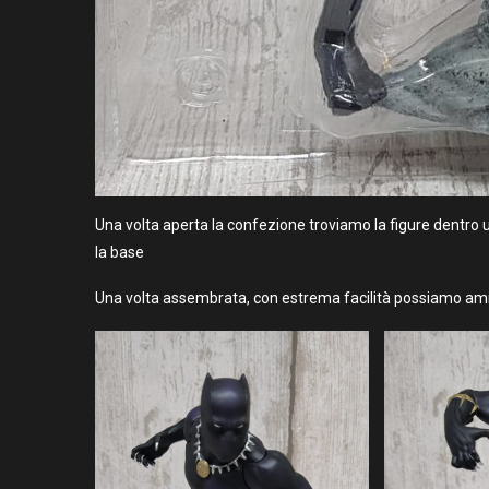
Una volta aperta la confezione troviamo la figure dentro un b
la base
Una volta assembrata, con estrema facilità possiamo ammi