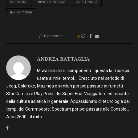
AVENGERS
BEAST KINGDOM
DR. STRANGE
INFINITY WAR
0 comment
0
ANDREA BATTAGLIA
Miwa lanciami i componenti….questa la frase più
usate ai miei tempi. …Cresciuto nel periodo di
Jeeg, Goldrake, Mazinga e similari per poi passare ai fumetti
Star Comics e Play Press dei Super Eroi. Viaggiatore ed amante
della cultura asiatica in generale. Appassionato di tecnologia dai
tempi del Commodore, Spectrum per poi passare alle Console…
Atari 2600… il mito.