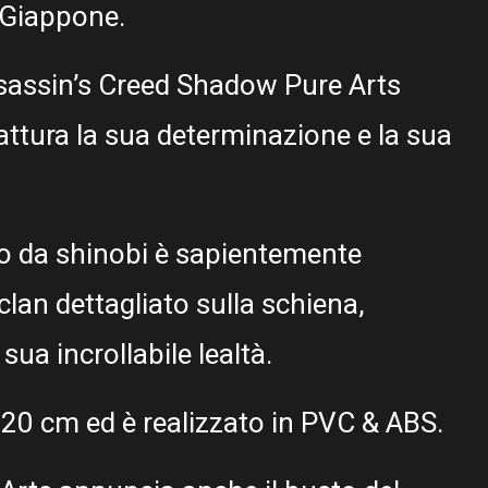
 Giappone.
sassin’s Creed Shadow Pure Arts
attura la sua determinazione e la sua
to da shinobi è sapientemente
lan dettagliato sulla schiena,
sua incrollabile lealtà.
ca 20 cm ed è realizzato in PVC & ABS.