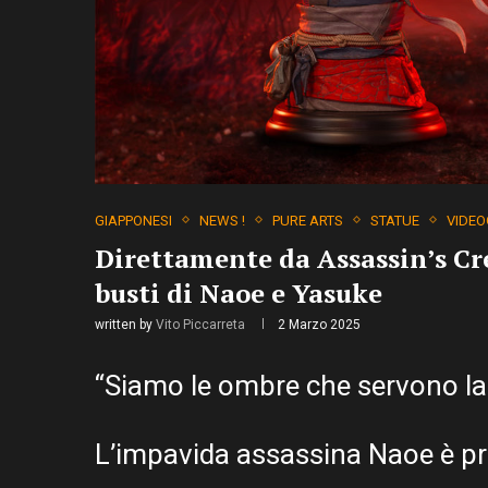
GIAPPONESI
NEWS !
PURE ARTS
STATUE
VIDEO
Direttamente da Assassin’s Cr
busti di Naoe e Yasuke
written by
Vito Piccarreta
2 Marzo 2025
“Siamo le ombre che servono la 
L’impavida assassina Naoe è pro