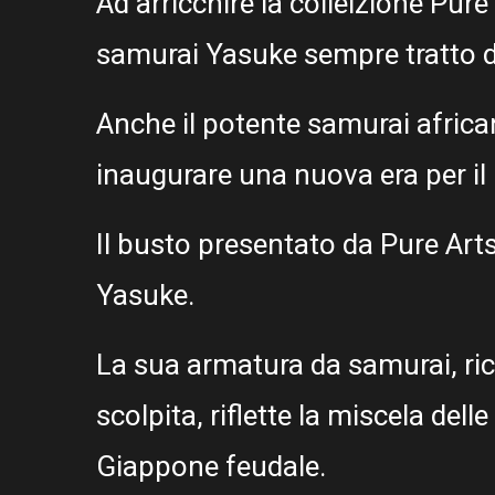
Ad arricchire la colleizione Pur
samurai Yasuke sempre tratto 
Anche il potente samurai afric
inaugurare una nuova era per il
Il busto presentato da Pure Arts 
Yasuke.
La sua armatura da samurai, ric
scolpita, riflette la miscela delle
Giappone feudale.