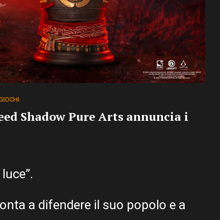
GIOCHI
eed Shadow Pure Arts annuncia i
luce”.
nta a difendere il suo popolo e a