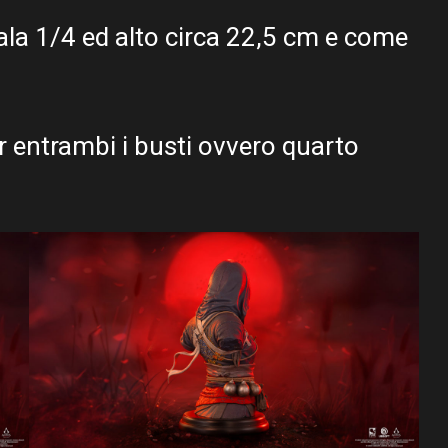
cala 1/4 ed alto circa 22,5 cm e come
er entrambi i busti ovvero quarto