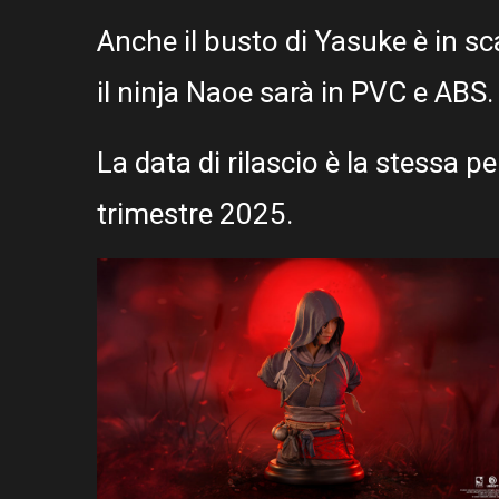
Anche il busto di Yasuke è in s
il ninja Naoe sarà in PVC e ABS.
La data di rilascio è la stessa p
trimestre 2025.