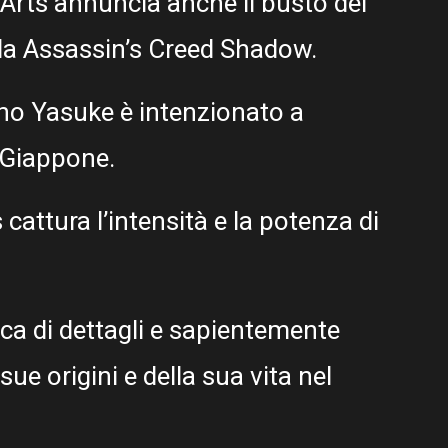
e Arts annuncia anche il busto del
da Assassin’s Creed Shadow.
ano Yasuke è intenzionato a
 Giappone.
cattura l’intensità e la potenza di
ca di dettagli e sapientemente
 sue origini e della sua vita nel