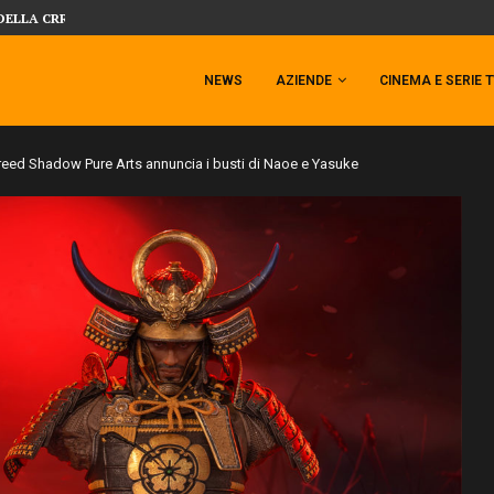
 TEMPESTA TARGATA SIDESHOW!
SIDESHOW PRESENTA LA NUOVA PREMI
NEWS
AZIENDE
CINEMA E SERIE 
reed Shadow Pure Arts annuncia i busti di Naoe e Yasuke