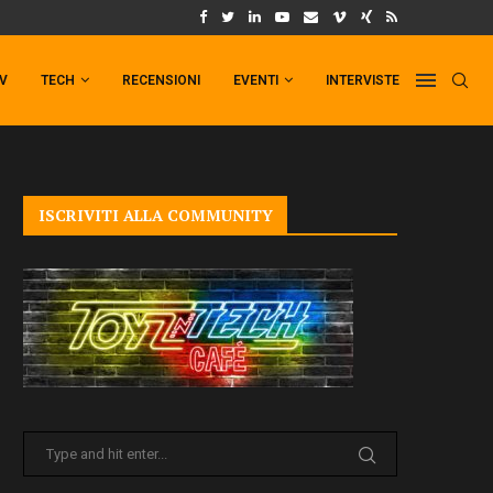
UM FORMAT DI PUNCHLINE!
IL TRAILER DI FIST OF THE NORTH STAR!
TV
TECH
RECENSIONI
EVENTI
INTERVISTE
ISCRIVITI ALLA COMMUNITY