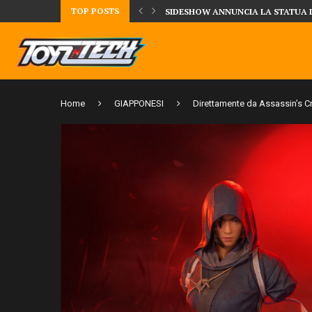
TOP POSTS
UA DELLA CRRATURA DELLA LAGUNA...
DAL MONDO DEGLI X-MEN ARRIVA
Home
GIAPPONESI
Direttamente da Assassin’s C