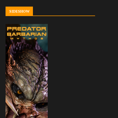
SIDESHOW