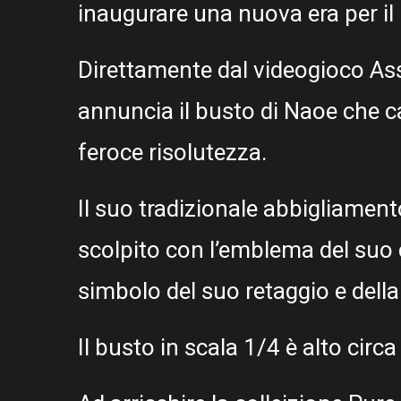
inaugurare una nuova era per il
Direttamente dal videogioco As
annuncia il busto di Naoe che c
feroce risolutezza.
Il suo tradizionale abbigliamen
scolpito con l’emblema del suo c
simbolo del suo retaggio e della 
Il busto in scala 1/4 è alto cir