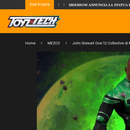
TOP POSTS
UA DELLA CRRATURA DELLA LAGUNA...
DAL MONDO DEGLI X-MEN ARRIVA
Home
MEZCO
John Stewart One:12 Collective di