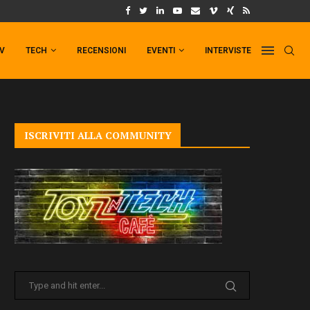
UM FORMAT DI PUNCHLINE!
IL TRAILER DI FIST OF THE NORTH STAR!
TV
TECH
RECENSIONI
EVENTI
INTERVISTE
ISCRIVITI ALLA COMMUNITY