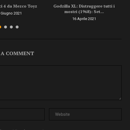
ici 4 da Mezco Toyz
Godzilla XL: Distruggere tutti i
Il
mostri (1968): Set...
 Giugno 2021
16 Aprile 2021
 A COMMENT