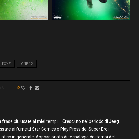
 TOYZ
ONE:12
nt
0
frase più usate ai miei tempi. …Cresciuto nel periodo di Jeeg,
assare ai fumetti Star Comics e Play Press dei Super Eroi.
iatica in generale. Appassionato di tecnologia dai tempi del