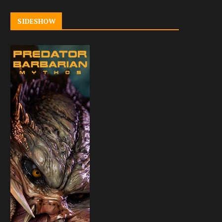
SIDESHOW