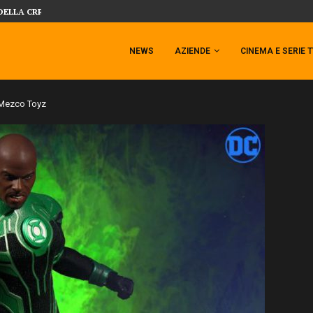
 TEMPESTA TARGATA SIDESHOW!
SIDESHOW PRESENTA LA NUOVA PREMI
NEWS
AZIENDE
CINEMA E SERIE 
 Mezco Toyz