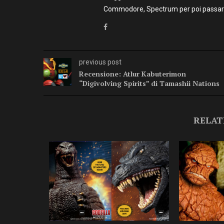
Commodore, Spectrum per poi passare 
previous post
Recensione: Atlur Kabuterimon
“Digivolving Spirits” di Tamashii Nations
RELAT