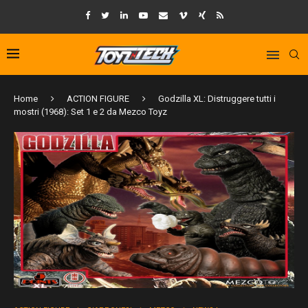
Home
ACTION FIGURE
Godzilla XL: Distruggere tutti i
mostri (1968): Set 1 e 2 da Mezco Toyz