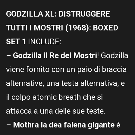
GODZILLA XL: DISTRUGGERE
TUTTI I MOSTRI (1968): BOXED
SET 1
INCLUDE:
–
Godzilla il Re dei Mostri
! Godzilla
viene fornito con un paio di braccia
alternative, una testa alternativa, e
il colpo atomic breath che si
attacca a una delle sue teste.
–
Mothra la dea falena gigante
è