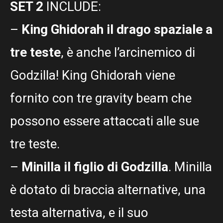
SET 2
INCLUDE:
–
King Ghidorah il drago spaziale a
tre teste
, è anche l’arcinemico di
Godzilla! King Ghidorah viene
fornito con tre gravity beam che
possono essere attaccati alle sue
tre teste.
–
Minilla il figlio di Godzilla
. Minilla
è dotato di braccia alternative, una
testa alternativa, e il suo