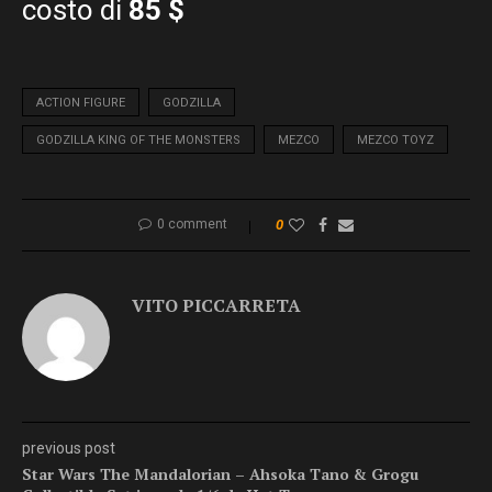
costo di
85 $
ACTION FIGURE
GODZILLA
GODZILLA KING OF THE MONSTERS
MEZCO
MEZCO TOYZ
0 comment
0
VITO PICCARRETA
previous post
Star Wars The Mandalorian – Ahsoka Tano & Grogu