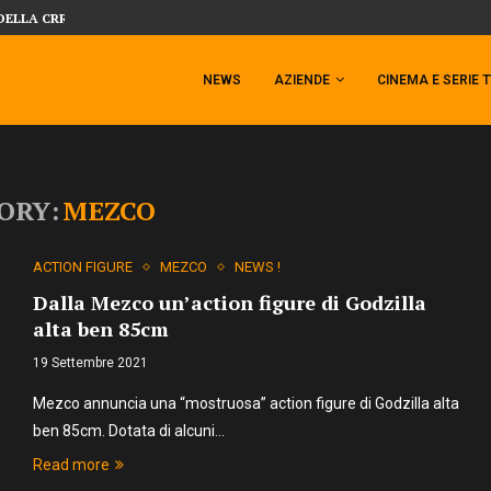
SIDESHOW PRESENTA LA NUOVA PREMI
 TEMPESTA TARGATA SIDESHOW!
NEWS
AZIENDE
CINEMA E SERIE 
ORY:
MEZCO
ACTION FIGURE
MEZCO
NEWS !
Dalla Mezco un’action figure di Godzilla
alta ben 85cm
19 Settembre 2021
Mezco annuncia una “mostruosa” action figure di Godzilla alta
ben 85cm. Dotata di alcuni…
Read more