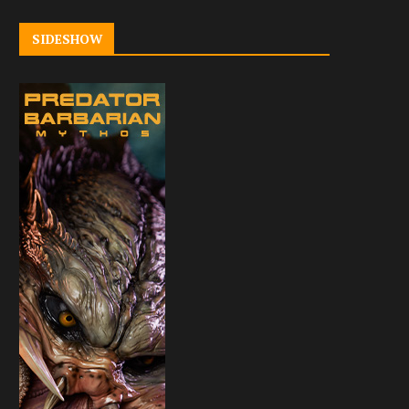
SIDESHOW