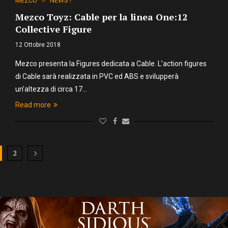
MEZCO
NEWS !
Mezco Toyz: Cable per la linea One:12
Collective Figure
12 Ottobre 2018
Mezco presenta la Figures dedicata a Cable. L’action figures
di Cable sarà realizzata in PVC ed ABS e svilupperà
un’altezza di circa 17…
Read more
2