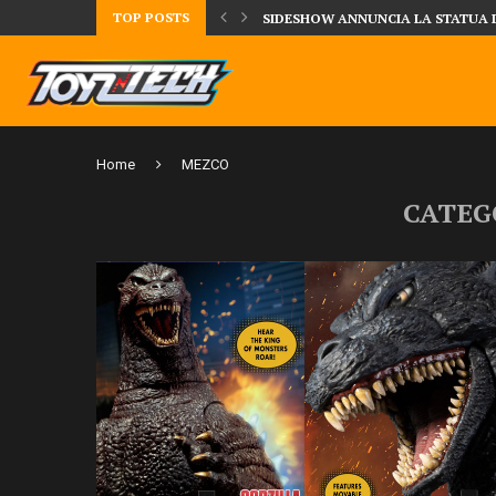
TOP POSTS
DAL MONDO DEGLI X-MEN ARRIVA
Home
MEZCO
CATEG