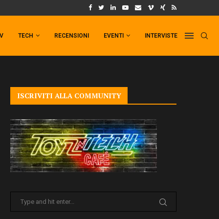
UM FORMAT DI PUNCHLINE!
IL TRAILER DI FIST OF THE NORTH STAR!
TV
TECH
RECENSIONI
EVENTI
INTERVISTE
ISCRIVITI ALLA COMMUNITY