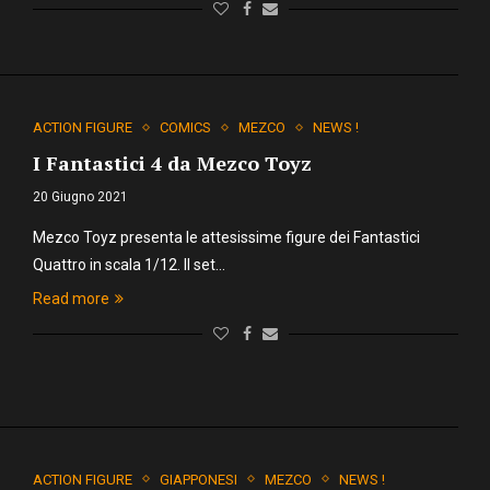
ACTION FIGURE
COMICS
MEZCO
NEWS !
I Fantastici 4 da Mezco Toyz
20 Giugno 2021
Mezco Toyz presenta le attesissime figure dei Fantastici
Quattro in scala 1/12. Il set…
Read more
ACTION FIGURE
GIAPPONESI
MEZCO
NEWS !