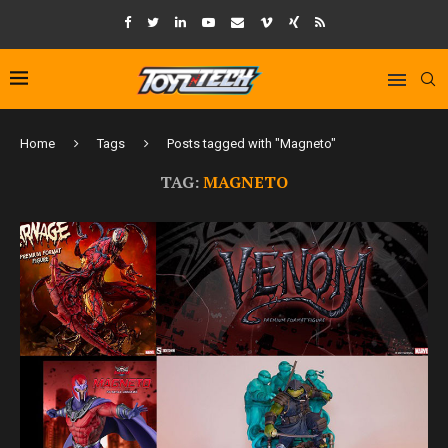
Home
Tags
Posts tagged with "Magneto"
TAG:
MAGNETO