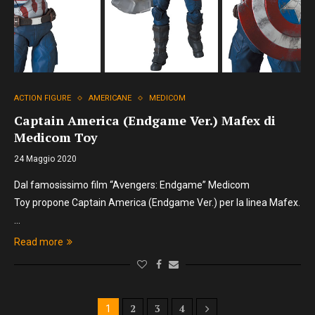
ACTION FIGURE
AMERICANE
MEDICOM
Captain America (Endgame Ver.) Mafex di
Medicom Toy
24 Maggio 2020
Dal famosissimo film “Avengers: Endgame” Medicom
Toy propone Captain America (Endgame Ver.) per la linea Mafex.
…
Read more
2
3
4
1