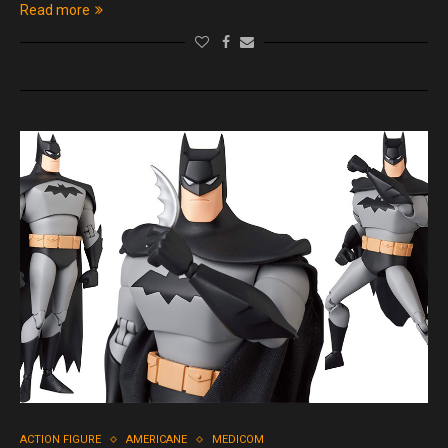
Read more
ACTION FIGURE
AMERICANE
MEDICOM