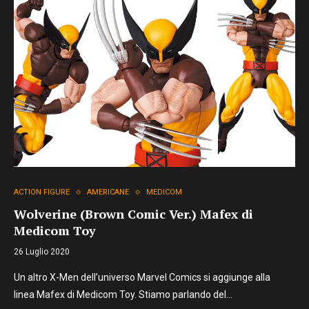
ACTION FIGURE
AMERICANE
MEDICOM
Wolverine (Brown Comic Ver.) Mafex di
Medicom Toy
26 Luglio 2020
Un altro X-Men dell’universo Marvel Comics si aggiunge alla
linea Mafex di Medicom Toy. Stiamo parlando del…