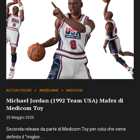
ACTION FIGURE
AMERICANE
MEDICOM
Michael Jordan (1992 Team USA) Mafex di
Medicom Toy
25 Maggio 2020
Seconda release da parte di Medicom Toy per colui che viene
definito il “miglior…