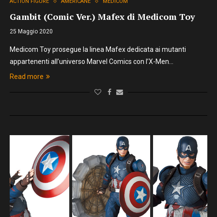
ACTION FIGURE
AMERICANE
MEDICOM
Gambit (Comic Ver.) Mafex di Medicom Toy
25 Maggio 2020
Medicom Toy prosegue la linea Mafex dedicata ai mutanti
appartenenti all’universo Marvel Comics con l’X-Men…
Read more