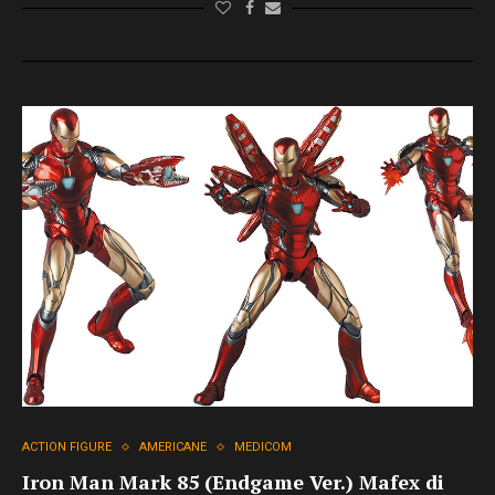
ACTION FIGURE
AMERICANE
MEDICOM
Iron Man Mark 85 (Endgame Ver.) Mafex di