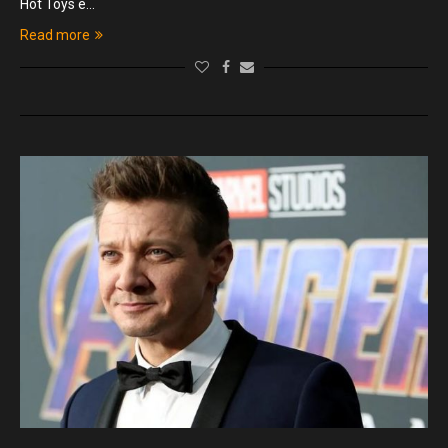
Hot Toys è…
Read more