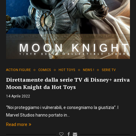
ACTION FIGURE
COMICS
HOT TOYS
NEWS !
SERIE TV
Direttamente dalla serie TV di Disney+ arriva
Moon Knight da Hot Toys
14 Aprile 2022
“Noi proteggiamo i vulnerabili, e consegniamo la giustizia”. I
Marvel Studios hanno portato in…
Read more