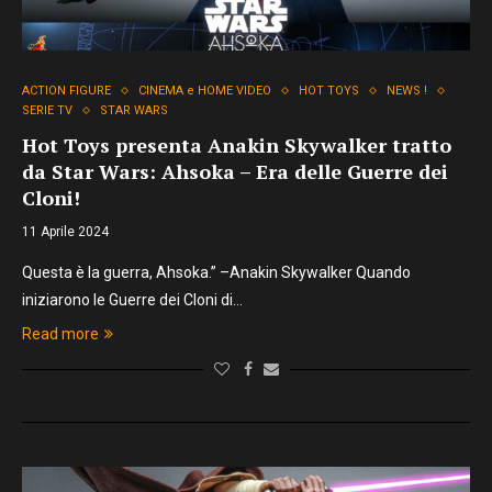
ACTION FIGURE
CINEMA e HOME VIDEO
HOT TOYS
NEWS !
SERIE TV
STAR WARS
Hot Toys presenta Anakin Skywalker tratto
da Star Wars: Ahsoka – Era delle Guerre dei
Cloni!
11 Aprile 2024
Questa è la guerra, Ahsoka.” –Anakin Skywalker Quando
iniziarono le Guerre dei Cloni di…
Read more