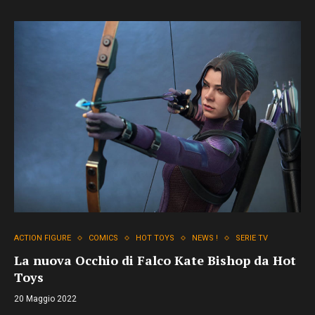
ACTION FIGURE
COMICS
HOT TOYS
NEWS !
SERIE TV
La nuova Occhio di Falco Kate Bishop da Hot
Toys
20 Maggio 2022