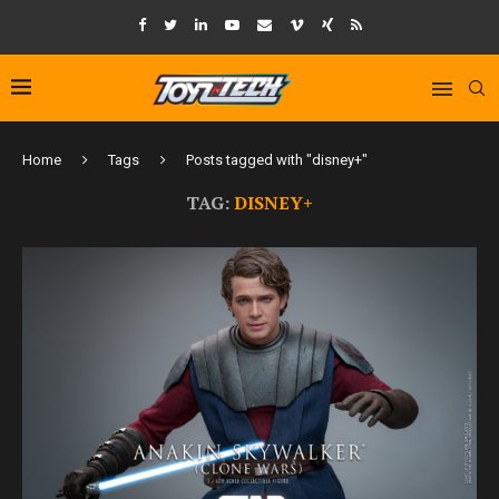
Home
Tags
Posts tagged with "disney+"
TAG:
DISNEY+