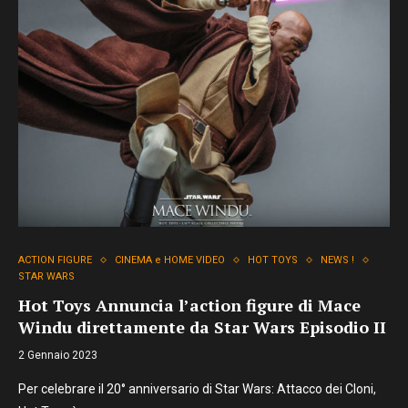
ACTION FIGURE
CINEMA e HOME VIDEO
HOT TOYS
NEWS !
STAR WARS
Hot Toys Annuncia l’action figure di Mace
Windu direttamente da Star Wars Episodio II
2 Gennaio 2023
Per celebrare il 20° anniversario di Star Wars: Attacco dei Cloni,