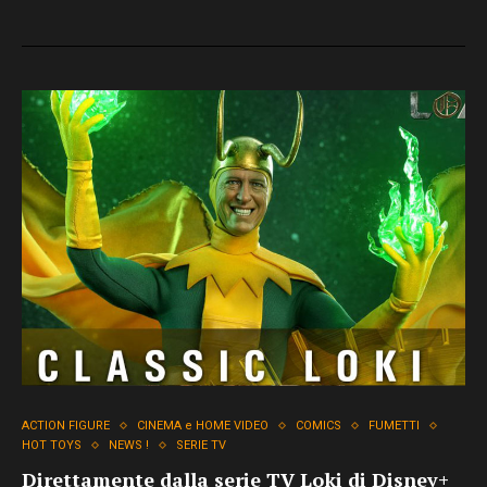
ACTION FIGURE
CINEMA e HOME VIDEO
COMICS
FUMETTI
HOT TOYS
NEWS !
SERIE TV
Direttamente dalla serie TV Loki di Disney+