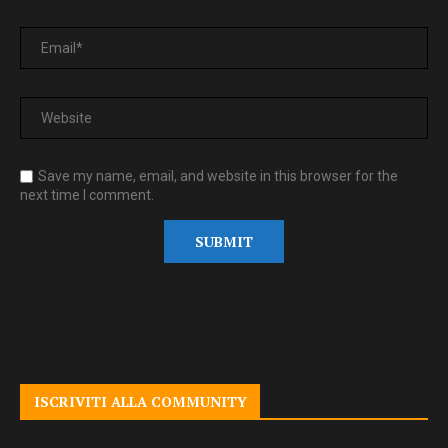
Save my name, email, and website in this browser for the
next time I comment.
ISCRIVITI ALLA COMMUNITY