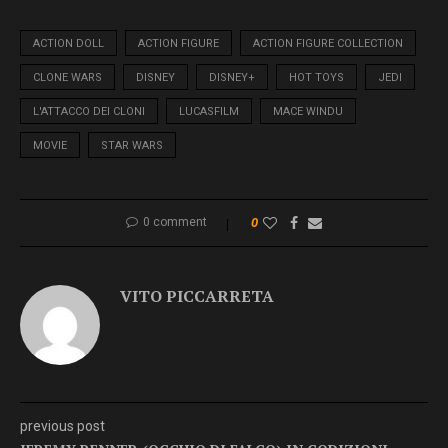
ACTION DOLL
ACTION FIGURE
ACTION FIGURE COLLECTION
CLONE WARS
DISNEY
DISNEY+
HOT TOYS
JEDI
L'ATTACCO DEI CLONI
LUCASFILM
MACE WINDU
MOVIE
STAR WARS
0 comment
0
VITO PICCARRETA
previous post