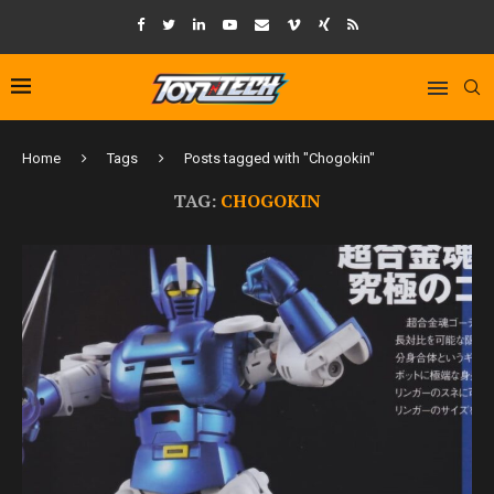
Home
Tags
Posts tagged with "Chogokin"
TAG:
CHOGOKIN