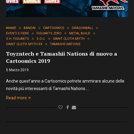
ANIME
BANDAI
CARTOOMICS
DRAGONBALL
EVENTI E FIERE
FIGUARTS ZERO
METAL BUILD
S.H. FIGUARTS
S.O.C.
SAINT CLOTH MYTH
SAINT CLOTH MYTH EX
TAMASHII NATIONS
Toyzntech e Tamashii Nations di nuovo a
Cartoomics 2019
5 Marzo 2019
Anche quest’anno a Cartoomics potrete ammirare alcune delle
novità più interessanti di Tamashii Nations.…
Read more