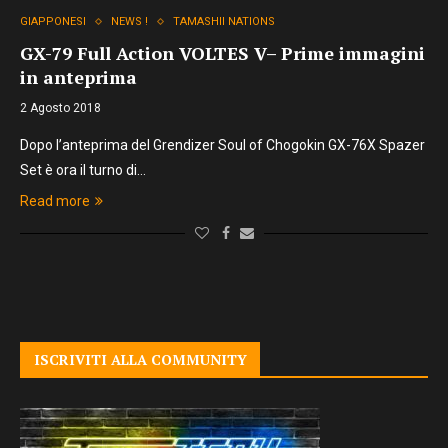
GIAPPONESI
NEWS !
TAMASHII NATIONS
GX-79 Full Action VOLTES V– Prime immagini
in anteprima
2 Agosto 2018
Dopo l’anteprima del Grendizer Soul of Chogokin GX-76X Spazer
Set è ora il turno di…
Read more
ISCRIVITI ALLA COMMUNITY