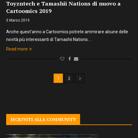
Toyzntech e Tamashii Nations di nuovo a
Cartoomics 2019
5 Marzo 2019
Anche quest’anno a Cartoomics potrete ammirare alcune delle
novità più interessanti di Tamashii Nations.…
Read more
2
1
ISCRIVITI ALLA COMMUNITY