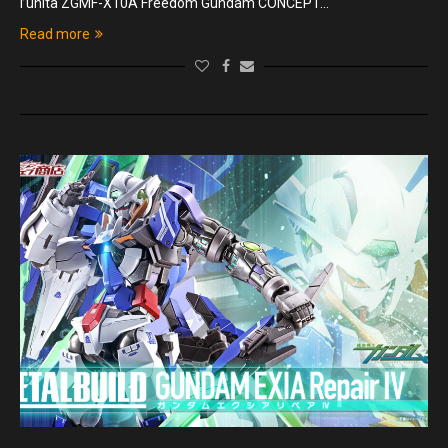
l’unità ZGMF-X10A Freedom Gundam CONCEPT…
Read more