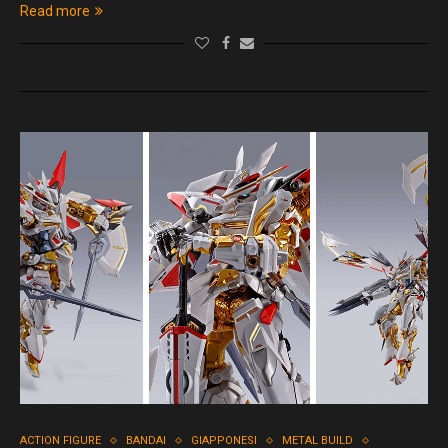
Read more
ACTION FIGURE
BANDAI
GIAPPONESI
METAL BUILD