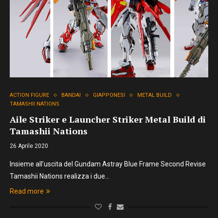
ACTION FIGURE
BANDAI
GIAPPONESI
METAL BUILD
TAMASHII NATIONS
Aile Striker e Launcher Striker Metal Build di
Tamashii Nations
26 Aprile 2020
Insieme all’uscita del Gundam Astray Blue Frame Second Revise
Tamashii Nations realizza i due…
Read more