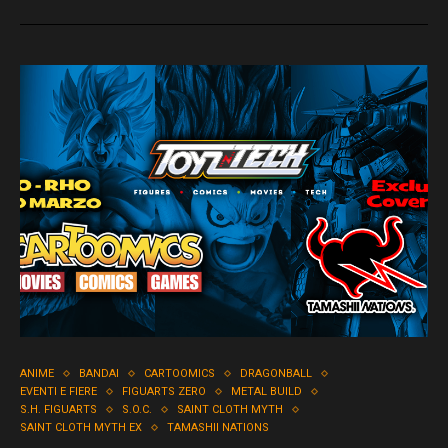
ANIME
BANDAI
CARTOOMICS
DRAGONBALL
EVENTI E FIERE
FIGUARTS ZERO
METAL BUILD
S.H. FIGUARTS
S.O.C.
SAINT CLOTH MYTH
SAINT CLOTH MYTH EX
TAMASHII NATIONS