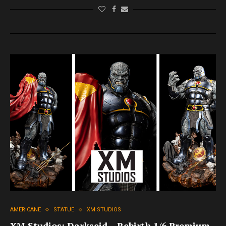
AMERICANE
STATUE
XM STUDIOS
XM Studios: Darkseid – Rebirth 1/6 Premium