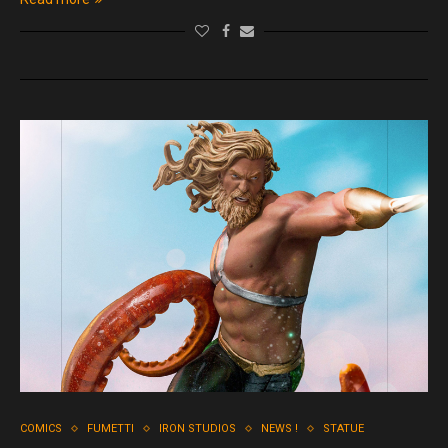
COMICS
FUMETTI
IRON STUDIOS
NEWS !
STATUE