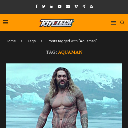
Home
Tags
Posts tagged with "Aquaman"
TAG:
AQUAMAN