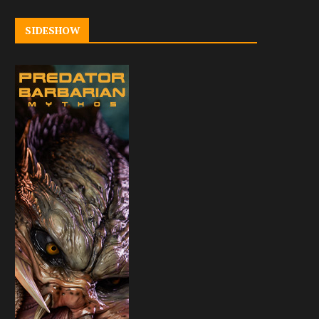
SIDESHOW