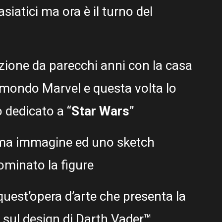
asiatici ma ora è il turno del
zione da parecchi anni con la casa
 mondo Marvel e questa volta lo
 dedicato a “
Star Wars
”
ima immagine ed uno sketch
nominato la figure
 quest’opera d’arte che presenta la
 sul design di Darth Vader™.