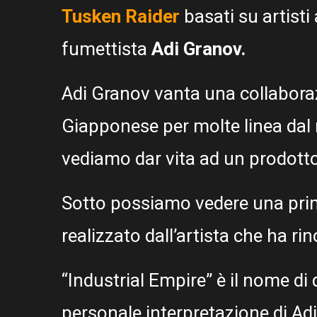
Tusken Raider
basati su artisti 
fumettista
Adi Granov.
Adi Granov vanta una collabora
Giapponese per molte linea dal
vediamo dar vita ad un prodotto
Sotto possiamo vedere una pr
realizzato dall’artista che ha ri
“Industrial Empire” è il nome di
personale interpretazione di Adi