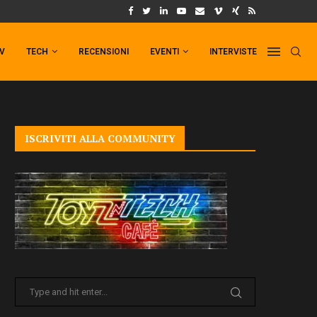
UM FORMAT DI PUNCHLINE!
IL TRAILER DI FIST OF THE NORTH STAR!
TV
TECH
RECENSIONI
EVENTI
INTERVISTE
ISCRIVITI ALLA COMMUNITY