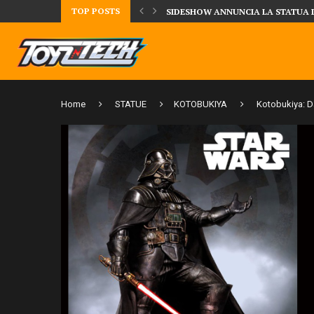
TOP POSTS
UA DELLA CRRATURA DELLA LAGUNA...
DAL MONDO DEGLI X-MEN ARRIVA
Home
STATUE
KOTOBUKIYA
Kotobukiya: D