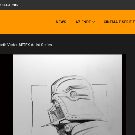
 TEMPESTA TARGATA SIDESHOW!
SIDESHOW PRESENTA LA NUOVA PREMI
NEWS
AZIENDE
CINEMA E SERIE 
arth Vader ARTFX Artist Series