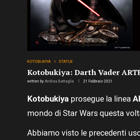
KOTOBUKIYA
STATUE
Kotobukiya: Darth Vader ARTF
written by
Andrea Battaglia
21 Febbraio 2021
Kotobukiya
prosegue la linea
A
mondo di Star Wars questa vol
Abbiamo visto le precedenti us