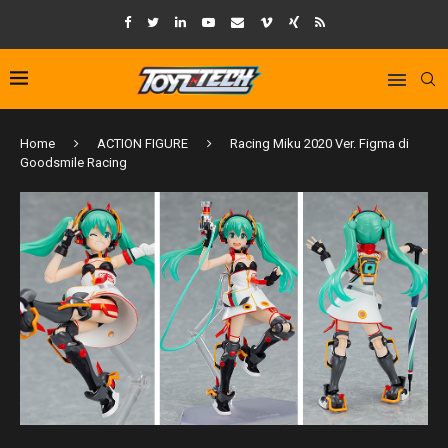
Home
ACTION FIGURE
Racing Miku 2020 Ver. Figma di
Goodsmile Racing