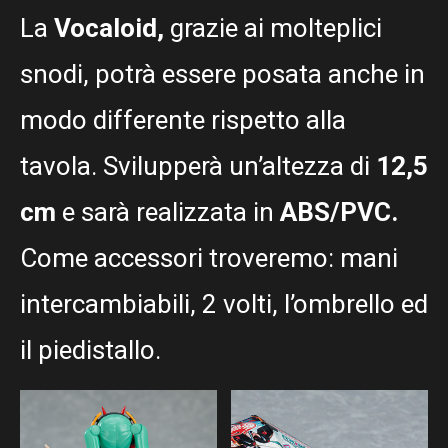
La
Vocaloid,
grazie ai molteplici
snodi, potrà essere posata anche in
modo differente rispetto alla
tavola. Svilupperà un’altezza di
12,5
cm
e sarà realizzata in
ABS/PVC.
Come accessori troveremo: mani
intercambiabili, 2 volti, l’ombrello ed
il piedistallo.