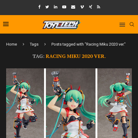
Home
Tags
Posts tagged with "Racing Miku 2020 ver."
TAG:
RACING MIKU 2020 VER.