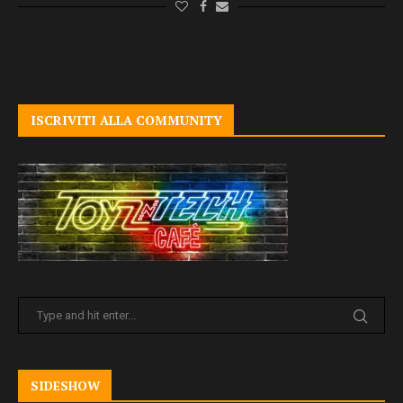
ISCRIVITI ALLA COMMUNITY
SIDESHOW