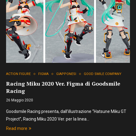
ACTION FIGURE
FIGMA
GIAPPONESI
GOOD SMILE COMPANY
Racing Miku 2020 Ver. Figma di Goodsmile
Racing
26 Maggio 2020
Goodsmile Racing presenta, dall’illustrazione “Hatsune Miku GT
Project”, Racing Miku 2020 Ver. per la linea…
Read more