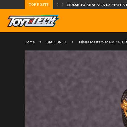
TOP POSTS
UA DELLA CRRATURA DELLA LAGUNA...
DAL MONDO DEGLI X-MEN ARRIVA
Home
GIAPPONESI
Takara Masterpiece MP 46 Bla