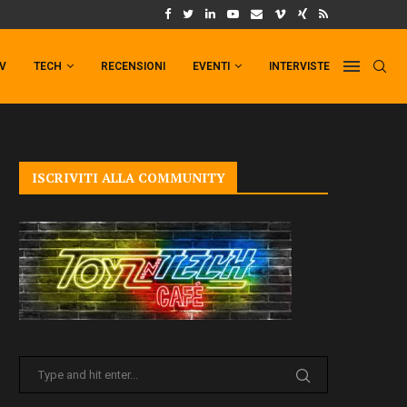
UM FORMAT DI PUNCHLINE!
IL TRAILER DI FIST OF THE NORTH STAR!
TV
TECH
RECENSIONI
EVENTI
INTERVISTE
ISCRIVITI ALLA COMMUNITY