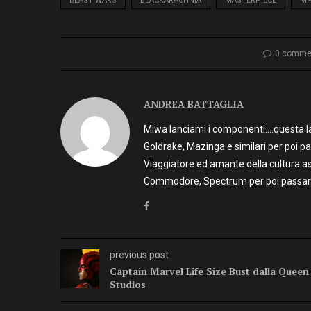
BEAST WARS
BLACKARACHNIA
MASTERPIECE
MP
0 comme
ANDREA BATTAGLIA
Miwa lanciami i componenti….questa la 
Goldrake, Mazinga e similari per poi p
Viaggiatore ed amante della cultura as
Commodore, Spectrum per poi passare 
previous post
Captain Marvel Life Size Bust dalla Queen
Studios