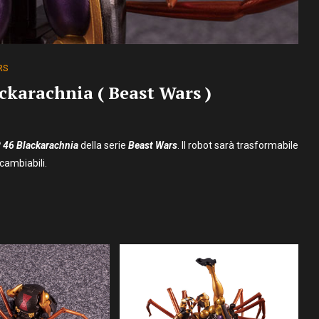
RS
karachnia ( Beast Wars )
 46
Blackarachnia
della serie
Beast Wars
. Il robot sarà trasformabile
cambiabili.