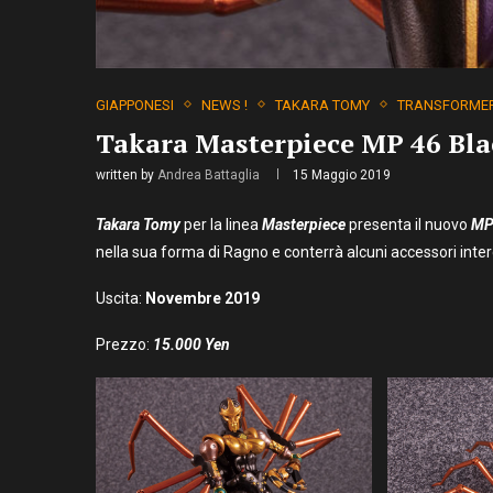
GIAPPONESI
NEWS !
TAKARA TOMY
TRANSFORME
Takara Masterpiece MP 46 Blac
written by
Andrea Battaglia
15 Maggio 2019
Takara Tomy
per la linea
Masterpiece
presenta il nuovo
MP
nella sua forma di Ragno e conterrà alcuni accessori inter
Uscita:
Novembre 2019
Prezzo:
15.000 Yen