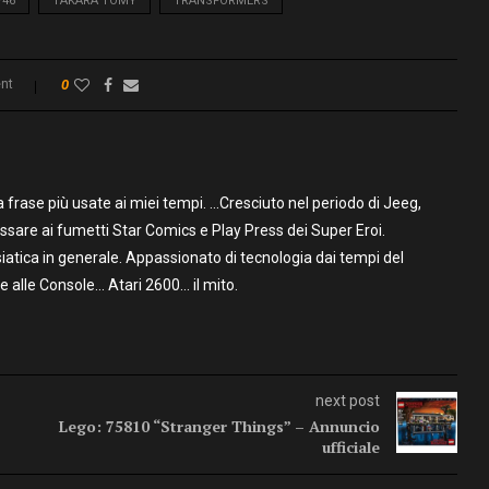
46
TAKARA TOMY
TRANSFORMERS
nt
0
frase più usate ai miei tempi. …Cresciuto nel periodo di Jeeg,
assare ai fumetti Star Comics e Play Press dei Super Eroi.
iatica in generale. Appassionato di tecnologia dai tempi del
alle Console… Atari 2600… il mito.
next post
Lego: 75810 “Stranger Things” – Annuncio
ufficiale