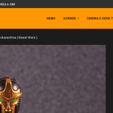
 TEMPESTA TARGATA SIDESHOW!
SIDESHOW PRESENTA LA NUOVA PREMI
NEWS
AZIENDE
CINEMA E SERIE 
ckarachnia ( Beast Wars )