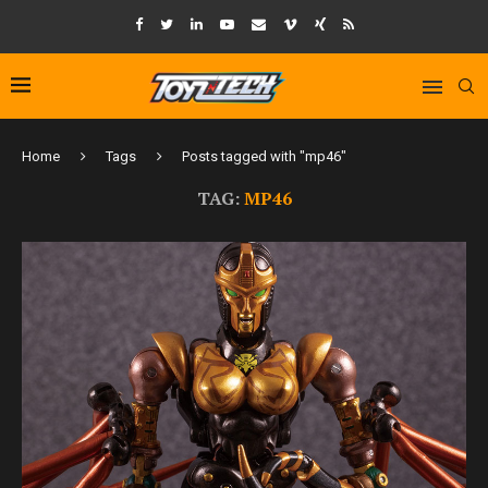
Home
Tags
Posts tagged with "mp46"
TAG:
MP46