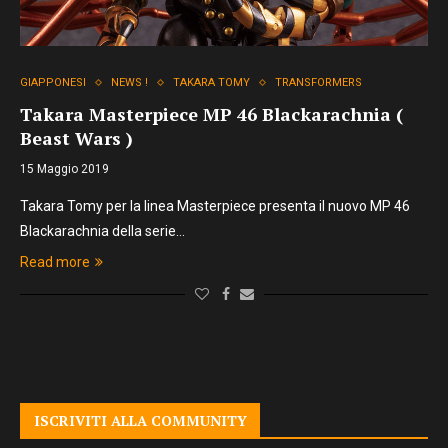
GIAPPONESI
NEWS !
TAKARA TOMY
TRANSFORMERS
Takara Masterpiece MP 46 Blackarachnia (
Beast Wars )
15 Maggio 2019
Takara Tomy per la linea Masterpiece presenta il nuovo MP 46
Blackarachnia della serie…
Read more
ISCRIVITI ALLA COMMUNITY