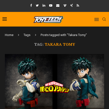
Home
Tags
Posts tagged with "Takara Tomy"
TAG:
TAKARA TOMY