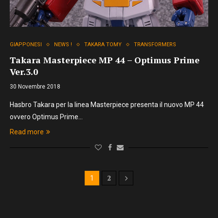
GIAPPONESI
NEWS !
TAKARA TOMY
TRANSFORMERS
Takara Masterpiece MP 44 – Optimus Prime
Ver.3.0
30 Novembre 2018
Hasbro Takara per la linea Masterpiece presenta il nuovo MP 44
ovvero Optimus Prime…
Read more
2
1