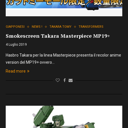
GIAPPONESI
NEWS !
TAKARA TOMY
TRANSFORMERS
Smokescreen Takara Masterpiece MP19+
4 Luglio 2019
Hasbro Takara per la linea Masterpiece presenta il recolor anime
version del MP19+ ovvero…
Read more