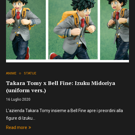
ANIME
STATUE
Takara Tomy x Bell Fine: Izuku Midoriya
(uniform vers.)
16 Luglio 2020
L’azienda Takara Tomy insieme a Bell Fine apre i preordini alla
figure di Izuku…
Read more