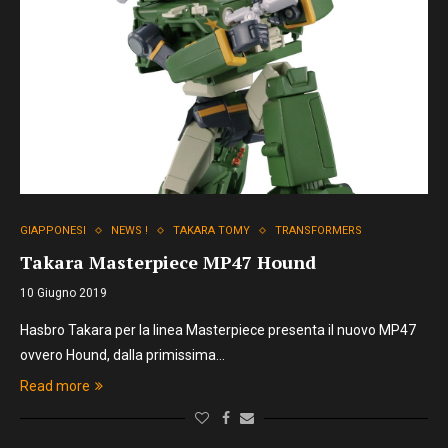
GIAPPONESI
NEWS !
TAKARA TOMY
TRANSFORMERS
Takara Masterpiece MP47 Hound
10 Giugno 2019
Hasbro Takara per la linea Masterpiece presenta il nuovo MP47
ovvero Hound, dalla primissima…
Read more