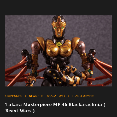
GIAPPONESI
NEWS !
TAKARA TOMY
TRANSFORMERS
Takara Masterpiece MP 46 Blackarachnia (
Beast Wars )