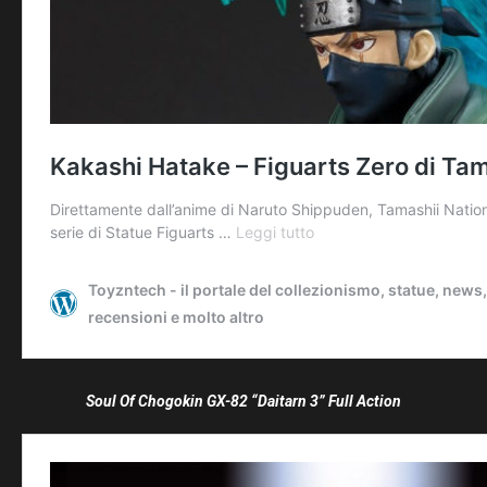
Soul Of Chogokin GX-82 “Daitarn 3” Full Action