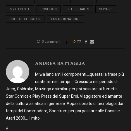
MYTH CLOTH
POSEIDON
S.H. FIGUARTS
SEIYA V5
SOUL OF CHOGOKIN
TAMASHII NATIONS
0 comment
0
ANDREA BATTAGLIA
Miwa lanciami i componenti….questa la frase più
usate ai miei tempi. …Cresciuto nel periodo di
Jeeg, Goldrake, Mazinga e similari per poi passare ai fumetti
Star Comics e Play Press dei Super Eroi. Viaggiatore ed amante
della cultura asiatica in generale. Appassionato di tecnologia dai
tempi del Commodore, Spectrum per poi passare alle Console…
Atari 2600… il mito.