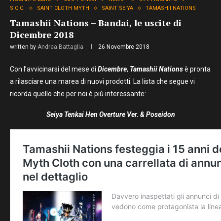
S.O.C.
SAINT CLOTH MYTH
SAINT SEIYA
TAMASHII NATIONS
Tamashii Nations – Bandai, le uscite di
Dicembre 2018
written by
Andrea Battaglia
26 Novembre 2018
Con l’avvicinarsi del mese di
Dicembre
,
Tamashii Nations
è pronta
a rilasciare una marea di nuovi prodotti. La lista che segue vi
ricorda quello che per noi è più interessante:
Seiya Tenkai Hen Overture Ver. & Poseidon