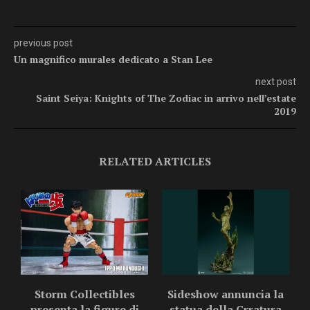
previous post
Un magnifico murales dedicato a Stan Lee
next post
Saint Seiya: Knights of The Zodiac in arrivo nell’estate
2019
RELATED ARTICLES
Storm Collectibles
Sideshow annuncia la
presenta la figure di
statua della Crratura