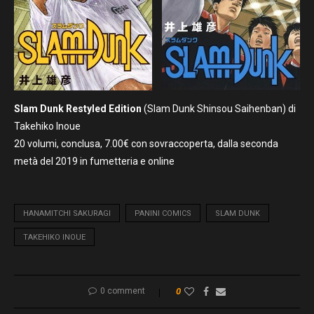
Slam Dunk Restyled Edition
(Slam Dunk Shinsou Saihenban) di
Takehiko Inoue
20 volumi, conclusa, 7.00€ con sovraccoperta, dalla seconda
metà del 2019 in fumetteria e online
HANAMITCHI SAKURAGI
PANINI COMICS
SLAM DUNK
TAKEHIKO INOUE
0 comment
0