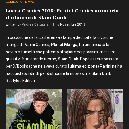
COMICS
NEWS !
Lucca Comics 2018: Panini Comics annuncia
il rilancio di Slam Dunk
written by
Andrea Battaglia
6 Novembre 2018
In occasione della conferenza stampa dedicata, la divisione
manga di Panini Comics
,
Planet Manga
, ha annunciato le
novità a fumetti che potremo sfogliare nei prossimi mesi, tra
questi vi è un grande ritorno,
Slam
Dunk
. Dopo essere passata
per D/Books (che ne aveva curato l’ultima edizione) Panini ne ha
riacquistato i diritti per distribuire la nuovissima Slam Dunk
Restyled Edition.