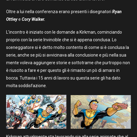
Oltre a lui nella conferenza erano presenti i disegnatori
Ryan
Ottley
e
Cory Walker.
L’incontro è iniziato con le domande a Kirkman, cominciando
proprio con la serie Invincible che si è appena conclusa. Lo
sceneggiatore si è detto molto contento di come si è conclusa la
serie, anche se più si avvicinava alla conclusione e più nella sua
mente voleva aggiungere storie e sottotrame che purtroppo non
è riuscito a fare e per questo gli è rimasto un pò di amaro in
bocca. Tuttavia i 15 anni di lavoro su questa serie gli ha dato
molta soddisfazione.
Kirkman attualmente sta lavorando sia alla serie animate che al