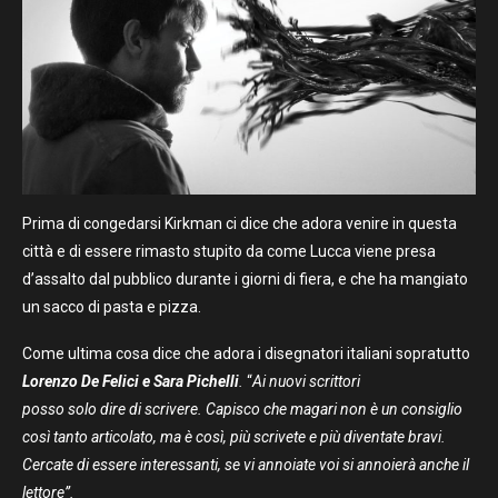
Prima di congedarsi Kirkman ci dice che adora venire in questa
città e di essere rimasto stupito da come Lucca viene presa
d’assalto dal pubblico durante i giorni di fiera, e che ha mangiato
un sacco di pasta e pizza.
Come ultima cosa dice che adora i disegnatori italiani sopratutto
Lorenzo De Felici e Sara Pichelli
.
“
Ai nuovi scrittori
posso solo dire di scrivere. Capisco che magari non è un consiglio
così tanto articolato, ma è così, più scrivete e più diventate bravi.
Cercate di essere interessanti, se vi annoiate voi si annoierà anche il
lettore”.