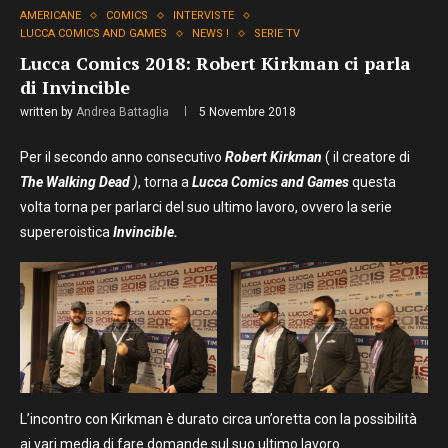
AMERICANE
COMICS
INTERVISTE
LUCCA COMICS AND GAMES
NEWS !
SERIE TV
Lucca Comics 2018: Robert Kirkman ci parla
di Invincible
written by
Andrea Battaglia
5 Novembre 2018
Per il secondo anno consecutivo
Robert Kirkman
( il creatore di
The Walking Dead
)
, torna a
Lucca Comics and Games
questa
volta torna per parlarci del suo ultimo lavoro, ovvero la serie
supereroistica
Invincible.
L’incontro con Kirkman è durato circa un’oretta con la possibilità
ai vari media di fare domande sul suo ultimo lavoro.