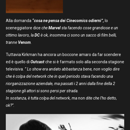
Alla domanda
“
cosa ne pensa dei Cinecomics odierni”,
lo
sceneggiatore dice
che
Marvel
sta facendo cose grandiose e un
ottimo lavoro, la
DC
è ok, insomma ci sono un sacco di film belli,
tranne
Venom
.
Tuttavia Kirkman ha ancora un boccone amaro da far scendere
ed è quello di
O
utcast
che si è farmato solo alla seconda stagione
televisiva.
” Lo show era andato abbastanza bene, non voglio dire
che è colpa del network che in quel periodo stava facendo una
riorganizzazione aziendale, ma passati i 2 anni dalla fine della 2
stagione gli attori si sono persi per strada.
In sostanza, è tutta colpa del network, ma non dite che l’ho detto,
ok?”.