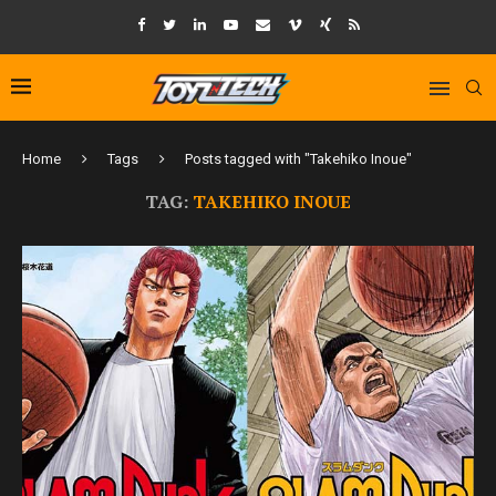
Home
Tags
Posts tagged with "Takehiko Inoue"
TAG:
TAKEHIKO INOUE