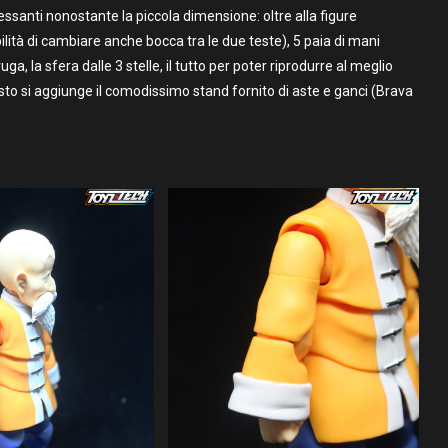
eressanti nonostante la piccola dimensione: oltre alla figure
ilità di cambiare anche bocca tra le due teste), 5 paia di mani
aruga, la sfera dalle 3 stelle, il tutto per poter riprodurre al meglio
to si aggiunge il comodissimo stand fornito di aste e ganci (Brava