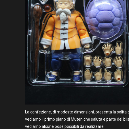
La confezione, di modeste dimensioni, presenta la solita g
vediamo il primo piano di Muten che saluta e parte del blist
vediamo alcune pose possibili da realizzare.