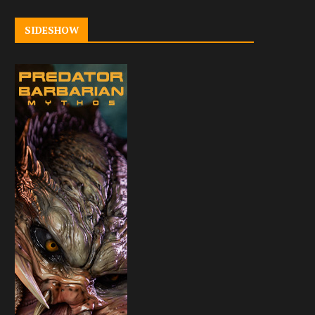
SIDESHOW