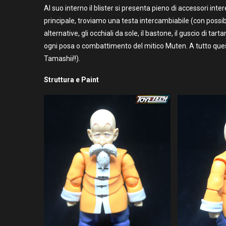
Al suo interno il blister si presenta pieno di accessori int
principale, troviamo una testa intercambiabile (con possib
alternative, gli occhiali da sole, il bastone, il guscio di tart
ogni posa o combattimento del mitico Muten. A tutto ques
Tamashii!!).
Struttura e Paint