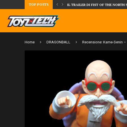
TOP POSTS
RTH STAR!
TUME ANNUNCIA IL BUSTO DI GOL
Home
DRAGONBALL
Recensione: Kame-Senin – S