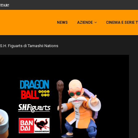
DRAKE!
LA NUOVA VERSIONE DI IRON MAN MARK
NEWS
AZIENDE
CINEMA E SERIE 
.H. Figuarts di Tamashii Nations