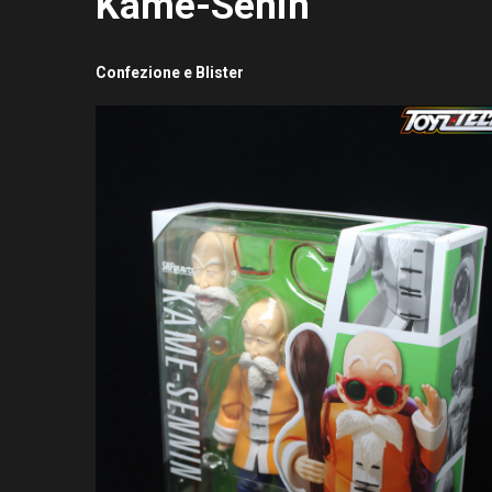
Kame-Senin
Confezione e Blister