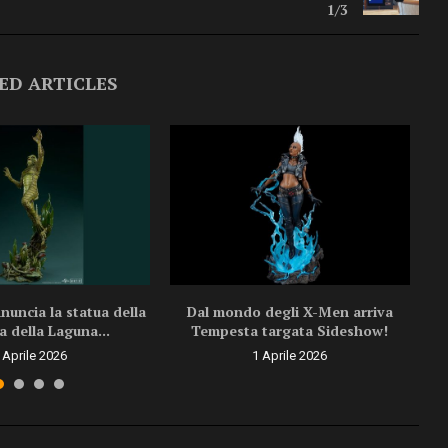
1/3
ED ARTICLES
uncia la statua della
Dal mondo degli X-Men arriva
a della Laguna...
Tempesta targata Sideshow!
 Aprile 2026
1 Aprile 2026