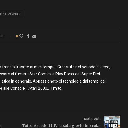
SE STANDARD
nt
0
frase più usate ai miei tempi. …Cresciuto nel periodo di Jeeg,
assare ai fumetti Star Comics e Play Press dei Super Eroi.
iatica in generale. Appassionato di tecnologia dai tempi del
alle Console… Atari 2600… il mito.
next post
i
Taito Arcade 1UP, la sala giochi in scala