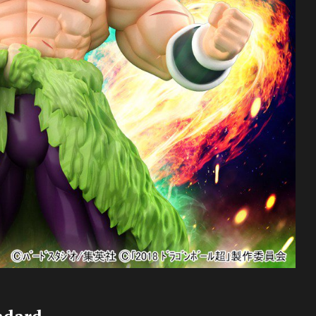
ndard