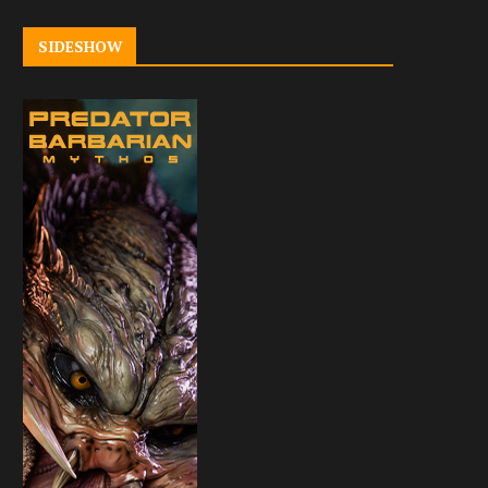
SIDESHOW