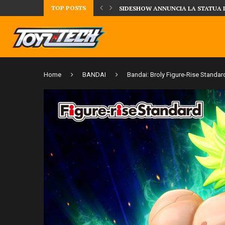
TOP POSTS
UA DELLA CRRATURA DELLA LAGUNA...
DAL MONDO DEGLI X-MEN ARRIVA
Home
BANDAI
Bandai: Broly Figure-Rise Standar