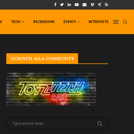
UM FORMAT DI PUNCHLINE!
IL TRAILER DI FIST OF THE NORTH STAR!
TV
TECH
RECENSIONI
EVENTI
INTERVISTE
ISCRIVITI ALLA COMMUNITY