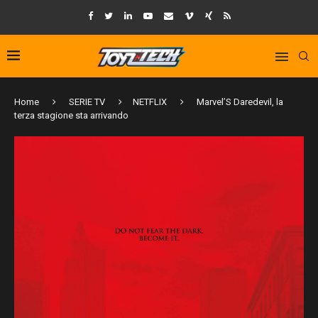
Home
SERIE TV
NETFLIX
Marvel’S Daredevil, la
terza stagione sta arrivando