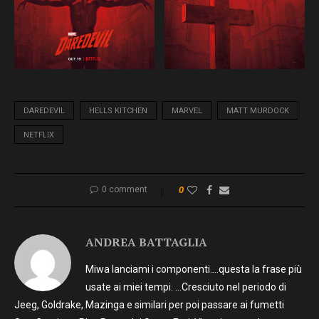
DAREDEVIL
HELLS KITCHEN
MARVEL
MATT MURDOCK
NETFLIX
0 comment
0
ANDREA BATTAGLIA
Miwa lanciami i componenti….questa la frase più
usate ai miei tempi. …Cresciuto nel periodo di
Jeeg, Goldrake, Mazinga e similari per poi passare ai fumetti