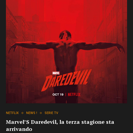
NETFLIX
NEWS !
SERIE TV
Marvel’S Daredevil, la terza stagione sta
arrivando