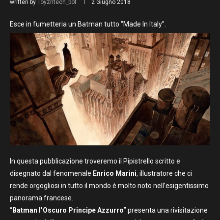
written by
Toyzntech_bot
2 Giugno 2018
Esce in fumetteria un Batman tutto “Made In Italy”.
In questa pubblicazione troveremo il Pipistrello scritto e
disegnato dal fenomenale
Enrico Marini
, illustratore che ci
rende orgogliosi in tutto il mondo è molto noto nell’esigentissimo
panorama francese.
“
Batman l’Oscuro Principe Azzurro
” presenta una rivisitazione