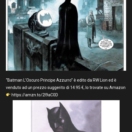
“Batman L’Oscuro Principe Azzurro” è edito da RW Lion ed è
venduto ad un prezzo suggerito di 14.95 €, lo trovate su Amazon
https://amzn.to/2l9aC0D