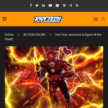
Home
ACTION FIGURE
Hot Toys annuncia la figure di the
Flash!