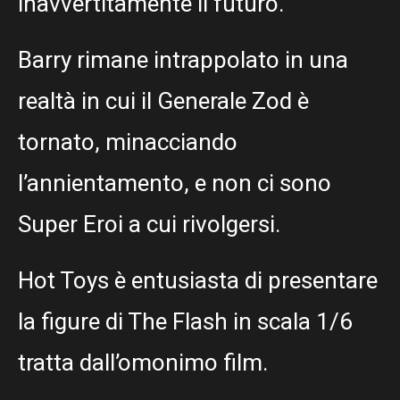
inavvertitamente il futuro.
Barry rimane intrappolato in una
realtà in cui il Generale Zod è
tornato, minacciando
l’annientamento, e non ci sono
Super Eroi a cui rivolgersi.
Hot Toys è entusiasta di presentare
la figure di The Flash in scala 1/6
tratta dall’omonimo film.