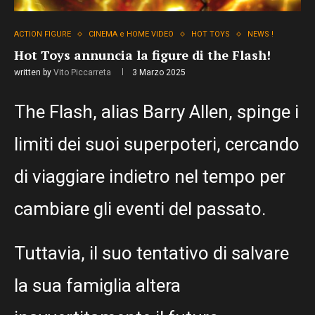
ACTION FIGURE
CINEMA e HOME VIDEO
HOT TOYS
NEWS !
Hot Toys annuncia la figure di the Flash!
written by
Vito Piccarreta
3 Marzo 2025
The Flash, alias Barry Allen, spinge i
limiti dei suoi superpoteri, cercando
di viaggiare indietro nel tempo per
cambiare gli eventi del passato.
Tuttavia, il suo tentativo di salvare
la sua famiglia altera