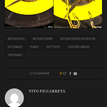
ACTION DOLL
ACTION FGIURE
ACTION FIGURE COLLECTOR
DC COMICS
FLASH
HOT TOYS
JUSTICE LEAGUE
THE FLASH
0 comment
0
VITO PICCARRETA