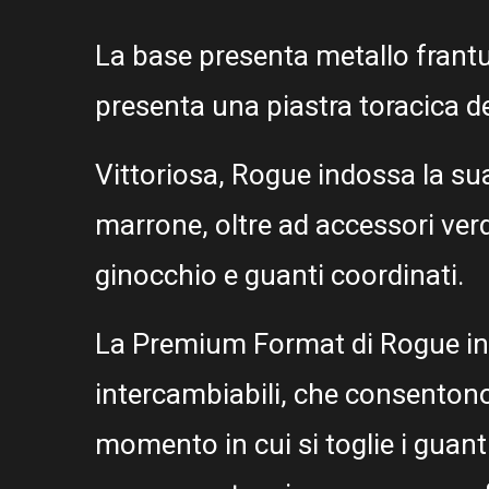
La base presenta metallo frant
presenta una piastra toracica de
Vittoriosa, Rogue indossa la sua
marrone, oltre ad accessori verdi 
ginocchio e guanti coordinati.
La Premium Format di Rogue inc
intercambiabili, che consentono 
momento in cui si toglie i guant