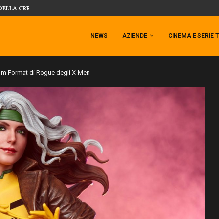
 TEMPESTA TARGATA SIDESHOW!
SIDESHOW PRESENTA LA NUOVA PREMI
NEWS
AZIENDE
CINEMA E SERIE 
um Format di Rogue degli X-Men