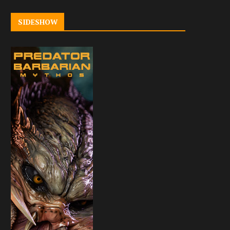
SIDESHOW