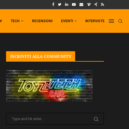
UM FORMAT DI PUNCHLINE!
IL TRAILER DI FIST OF THE NORTH STAR!
TV
TECH
RECENSIONI
EVENTI
INTERVISTE
ISCRIVITI ALLA COMMUNITY