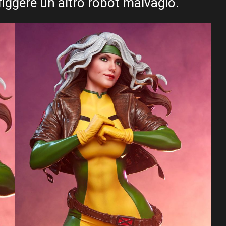
iggere un altro robot malvagio.