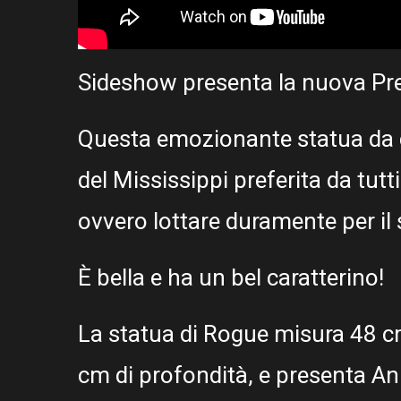
Sideshow presenta la nuova Pr
Questa emozionante statua da c
del Mississippi preferita da tutt
ovvero lottare duramente per il 
È bella e ha un bel caratterino!
La statua di Rogue misura 48 cm
cm di profondità, e presenta A