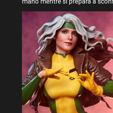
mano mentre si prepara a sconf