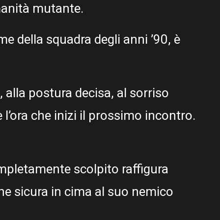
umanità mutante.
me della squadra degli anni ’90, è
, alla postura decisa, al sorriso
 l’ora che inizi il prossimo incontro.
pletamente scolpito raffigura
e sicura in cima al suo nemico