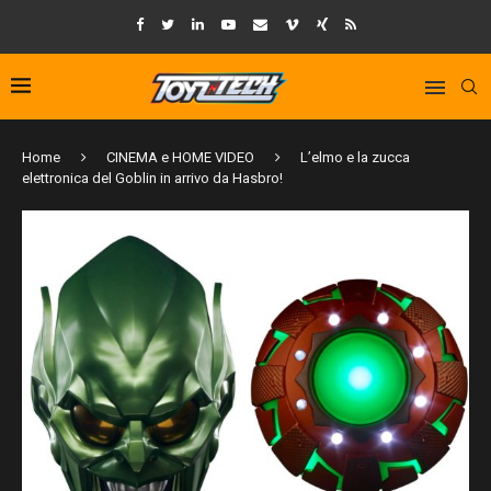
Home
CINEMA e HOME VIDEO
L’elmo e la zucca
elettronica del Goblin in arrivo da Hasbro!