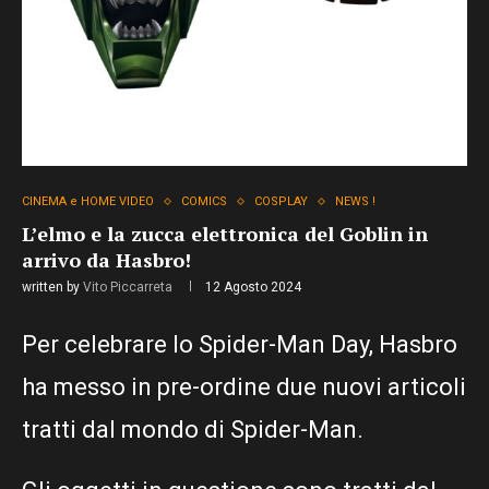
CINEMA e HOME VIDEO
COMICS
COSPLAY
NEWS !
L’elmo e la zucca elettronica del Goblin in
arrivo da Hasbro!
written by
Vito Piccarreta
12 Agosto 2024
Per celebrare lo Spider-Man Day, Hasbro
ha messo in pre-ordine due nuovi articoli
tratti dal mondo di Spider-Man.