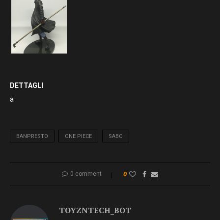
DETTAGLI
a
BANPRESTO
ONE PIECE
SABO
0 comment
0
TOYZNTECH_BOT