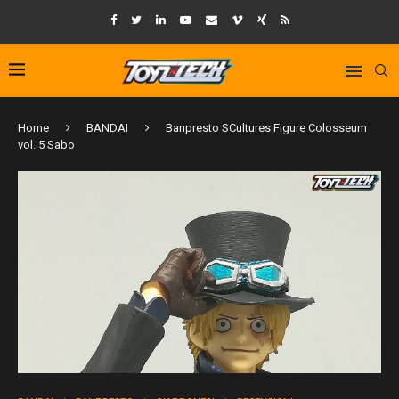
Home
BANDAI
Banpresto SCultures Figure Colosseum
vol. 5 Sabo