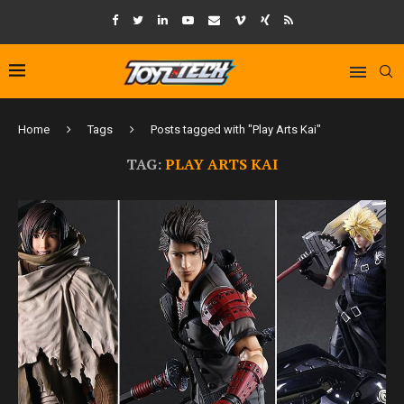
Home
Tags
Posts tagged with "Play Arts Kai"
TAG:
PLAY ARTS KAI