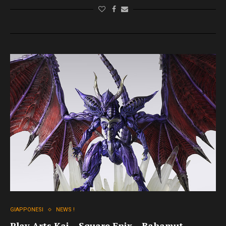
GIAPPONESI
NEWS !
Play Arts Kai – Square Enix – Bahamut