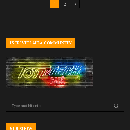
2
1
ISCRIVITI ALLA COMMUNITY
SIDESHOW